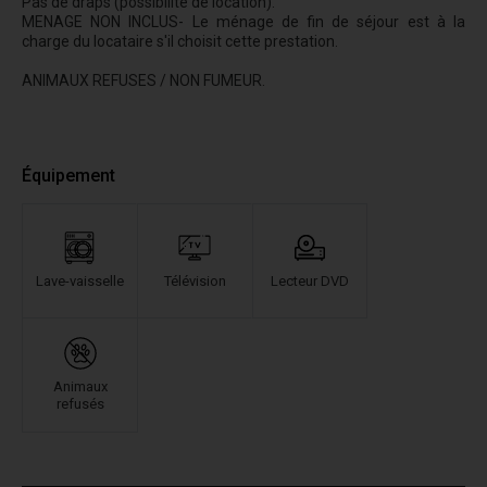
Pas de draps (possibilité de location).
MENAGE NON INCLUS- Le ménage de fin de séjour est à la
charge du locataire s'il choisit cette prestation.
ANIMAUX REFUSES / NON FUMEUR.
Équipement
Lave-vaisselle
Télévision
Lecteur DVD
Animaux
refusés