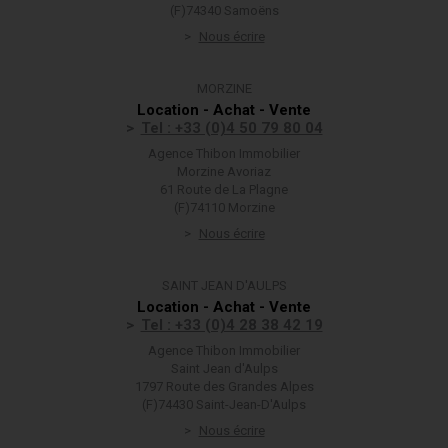
(F)74340 Samoëns
Nous écrire
MORZINE
Location - Achat - Vente
Tel : +33 (0)4 50 79 80 04
Agence Thibon Immobilier
Morzine Avoriaz
61 Route de La Plagne
(F)74110 Morzine
Nous écrire
SAINT JEAN D'AULPS
Location - Achat - Vente
Tel : +33 (0)4 28 38 42 19
Agence Thibon Immobilier
Saint Jean d'Aulps
1797 Route des Grandes Alpes
(F)74430 Saint-Jean-D'Aulps
Nous écrire