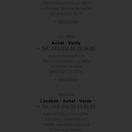
Thibon Immobilier Les Gets
Le Schuss, 541 Rue du Centre
(F)74260 LES GETS
Nous écrire
LES GETS
Achat - Vente
Tel : +33 (0)4 50 74 56 00
Agence Transactions
Thibon Immobilier Les Gets
13 chemin de Carry
(F)74260 LES GETS
Nous écrire
SAMOËNS
Location - Achat - Vente
Tel : +33 (0)4 50 53 60 99
Agence Thibon Immobilier
Samoëns - Grand Massif
Galerie des dents blanches
77 Rue des Glaciers