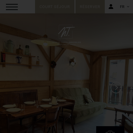
COURT SÉJOUR
RÉSERVER
FR
FR
EN