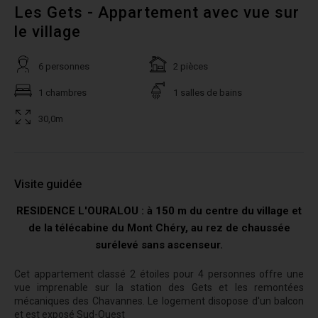
Les Gets - Appartement avec vue sur
le village
6 personnes
2 pièces
1 chambres
1 salles de bains
30,0m
Visite guidée
RESIDENCE L'OURALOU : à 150 m du centre du village et
de la télécabine du Mont Chéry, au rez de chaussée
surélevé sans ascenseur.
Cet appartement classé 2 étoiles pour 4 personnes offre une
vue imprenable sur la station des Gets et les remontées
mécaniques des Chavannes. Le logement disopose d'un balcon
et est exposé Sud-Ouest