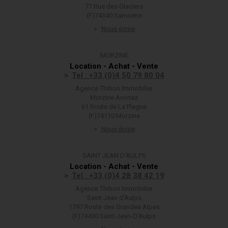
77 Rue des Glaciers
(F)74340 Samoëns
Nous écrire
MORZINE
Location - Achat - Vente
Tel : +33 (0)4 50 79 80 04
Agence Thibon Immobilier
Morzine Avoriaz
61 Route de La Plagne
(F)74110 Morzine
Nous écrire
SAINT JEAN D'AULPS
Location - Achat - Vente
Tel : +33 (0)4 28 38 42 19
Agence Thibon Immobilier
Saint Jean d'Aulps
1797 Route des Grandes Alpes
(F)74430 Saint-Jean-D'Aulps