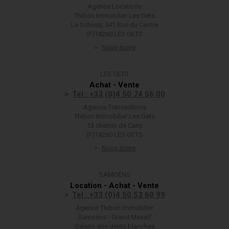
Agence Locations
Thibon Immobilier Les Gets
Le Schuss, 541 Rue du Centre
(F)74260 LES GETS
Nous écrire
LES GETS
Achat - Vente
Tel : +33 (0)4 50 74 56 00
Agence Transactions
Thibon Immobilier Les Gets
13 chemin de Carry
(F)74260 LES GETS
Nous écrire
SAMOËNS
Location - Achat - Vente
Tel : +33 (0)4 50 53 60 99
Agence Thibon Immobilier
Samoëns - Grand Massif
Galerie des dents blanches