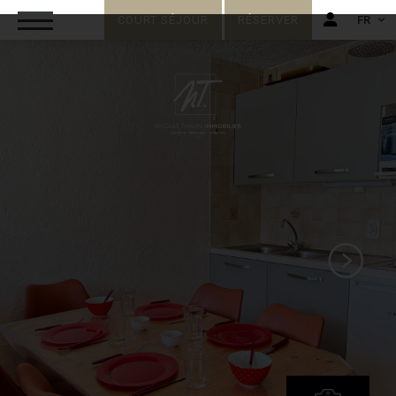
COURT SÉJOUR
RÉSERVER
FR
FR
EN