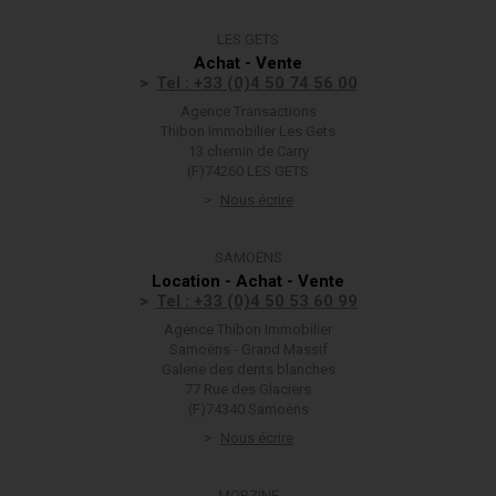
LES GETS
Achat - Vente
Tel : +33 (0)4 50 74 56 00
Agence Transactions
Thibon Immobilier Les Gets
13 chemin de Carry
(F)74260 LES GETS
Nous écrire
SAMOËNS
Location - Achat - Vente
Tel : +33 (0)4 50 53 60 99
Agence Thibon Immobilier
Samoëns - Grand Massif
Galerie des dents blanches
77 Rue des Glaciers
(F)74340 Samoëns
Nous écrire
MORZINE