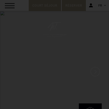
COURT SÉJOUR
RÉSERVER
FR
FR
EN