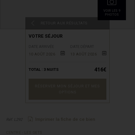
VOIR LES 9
PHOTOS
RETOUR AUX RÉSULTATS
VOTRE SÉJOUR
DATE ARRIVÉE
DATE DÉPART
10 AOÛT 2026
13 AOÛT 2026
416€
TOTAL :
3
NUITS
RÉSERVER MON SÉJOUR ET MES
OPTIONS
Imprimer la fiche de ce bien
Réf. L292
CENTRE - LES GETS