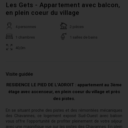
Les Gets - Appartement avec balcon,
en plein coeur du village
4 personnes
2 pièces
1 chambres
1 salles de bains
40,0m
Visite guidée
RESIDENCE LE PIED DE L'ADROIT : appartement au 3ème
étage avec ascenseur, en plein coeur du village et près
des pistes.
En se situant proche des pistes et des rémontées mécaniques
des Chavannes, ce logement exposé Sud-Ouest avec balcon
vous offre l'opportunité de profiter pleinement de votre séjour
avec une magnifique vue sur les pistes des Chavannes. En plein