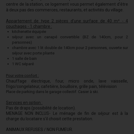
centre de la station, ce logement vous permet également d'être
à deux pas des commerces, restaurants, et activités du village.
Appartement de type 2 pièces d'une surface de 40 m² - 4
couchages - 1 chambre :
kitchenette équipée
séjour avec un canapé convertible (BZ de 140cm, pour 2
personnes)
chambre avec 1 lit double de 140cm pour 2 personnes, ouverte sur
séjour avec porte pliante
1 salle de bain
1 WC séparé
Pour votre confort :
Chauffage électrique, four, micro onde, lave vaisselle,
frigo/congelateur, cafetière, bouilloire, grille pain, télévision
Place de parking dans le garage collectif. Casier à ski.
Services en option :
Pas de draps (possibilité de location).
MENAGE NON INCLUS- Le ménage de fin de séjour est à la
charge du locataire s'il choisit cette prestation.
ANIMAUX REFUSES / NON FUMEUR.