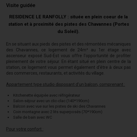
Visite guidée
RESIDENCE LE RANFOLLY : située en plein coeur de la
station et à proximité des pistes des Chavannes (Portes
du Soleil).
En se situant aux pieds des pistes et des rémontées mécaniques
des Chavannes, ce logement de 24m² au 1er étage avec
ascenseur exposé Sud-Est vous offre l'opportunité de profiter
pleinement de votre séjour. En étant situé en plein centre de la
station, ce logement vous permet également d'être à deux pas
des commerces, restaurants, et activités du village.
Appartement type studio disposant d'un balcon, comprenant :
Kitchenette équipée avec réfrigérateur
Salon-séjour avec un clic-clac (140*190cm)
Balcon avec vue sur les pistes de ski des Chavannes
Coin montagne avec 2 lits superposés (70*190cm)
Salle de bain avec WC
Pour votre confort :