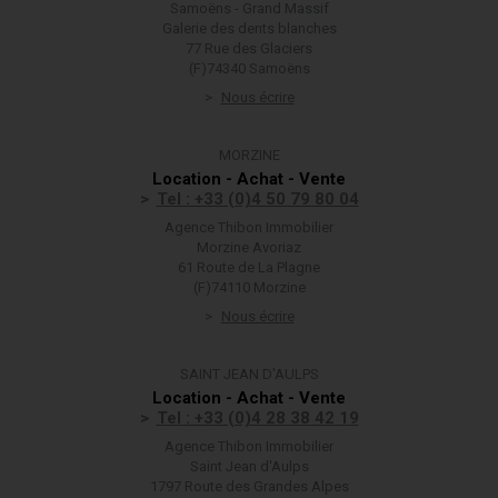
Samoëns - Grand Massif
Galerie des dents blanches
77 Rue des Glaciers
(F)74340 Samoëns
Nous écrire
MORZINE
Location - Achat - Vente
Tel : +33 (0)4 50 79 80 04
Agence Thibon Immobilier
Morzine Avoriaz
61 Route de La Plagne
(F)74110 Morzine
Nous écrire
SAINT JEAN D'AULPS
Location - Achat - Vente
Tel : +33 (0)4 28 38 42 19
Agence Thibon Immobilier
Saint Jean d'Aulps
1797 Route des Grandes Alpes