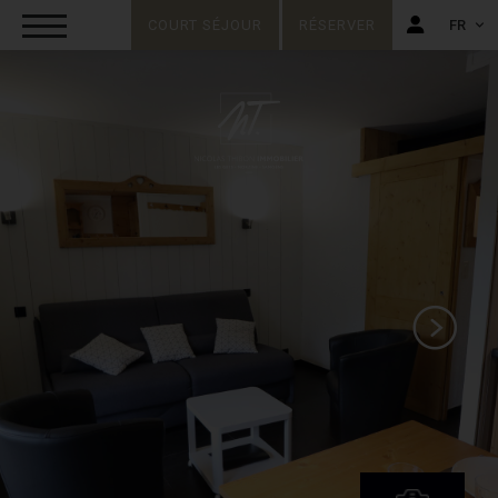
COURT SÉJOUR
RÉSERVER
FR
FR
EN