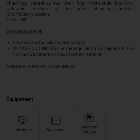
Chauffage central au fuel, four, frigo, micro-onde, bouilloire,
grille-pain, cafetière à filtre, sèche cheveux, couettes
(200*200cm), oreillers.
Pas de WIFI
Services en option :
Pas de draps (possibilité de location).
MENAGE NON INCLUS- Le ménage de fin de séjour est à la
charge du locataire s'il choisit cette prestation.
ANIMAUX REFUSES - NON FUMEUR
Équipement
Animaux
Télévision
Ascenseur
refusés