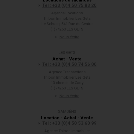
Locations de vacances
Tel : +33 (0)4 50 75 83 20
Agence Locations
Thibon Immobilier Les Gets
Le Schuss, 541 Rue du Centre
(F)74260 LES GETS
Nous écrire
LES GETS
Achat - Vente
Tel : +33 (0)4 50 74 56 00
Agence Transactions
Thibon Immobilier Les Gets
13 chemin de Carry
(F)74260 LES GETS
Nous écrire
SAMOËNS
Location - Achat - Vente
Tel : +33 (0)4 50 53 60 99
Agence Thibon Immobilier