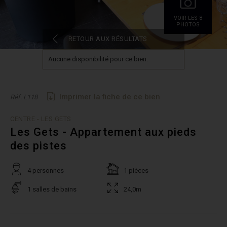
VOIR LES 8
PHOTOS
RETOUR AUX RÉSULTATS
Aucune disponibilité pour ce bien.
Imprimer la fiche de ce bien
Réf. L118
CENTRE - LES GETS
Les Gets - Appartement aux pieds
des pistes
4 personnes
1 pièces
1 salles de bains
24,0m