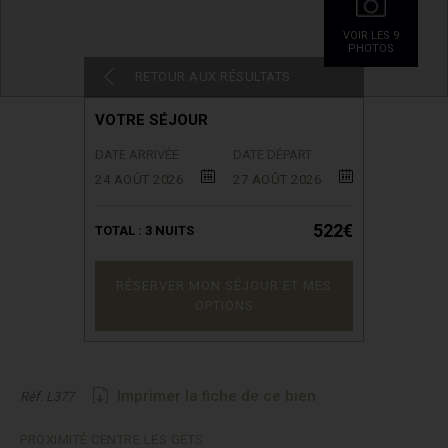
VOIR LES 9
PHOTOS
RETOUR AUX RÉSULTATS
VOTRE SÉJOUR
DATE ARRIVÉE
DATE DÉPART
24 AOÛT 2026
27 AOÛT 2026
522€
TOTAL :
3
NUITS
RÉSERVER MON SÉJOUR ET MES
OPTIONS
Imprimer la fiche de ce bien
Réf. L377
PROXIMITÉ CENTRE LES GETS