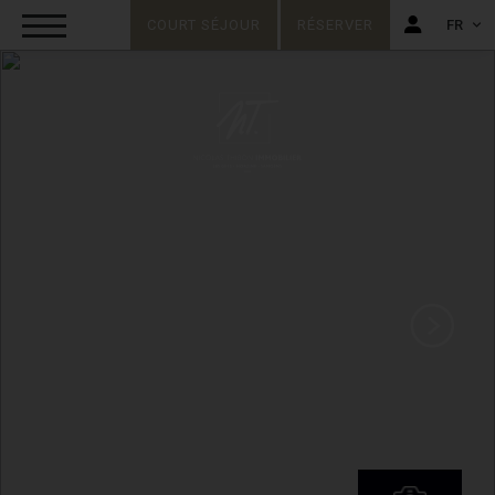
COURT SÉJOUR
RÉSERVER
FR
FR
EN