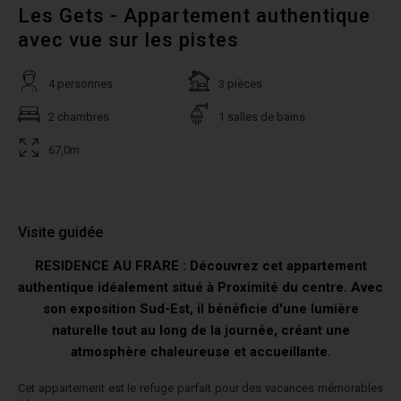
Les Gets - Appartement authentique
avec vue sur les pistes
4 personnes
3 pièces
2 chambres
1 salles de bains
67,0m
Visite guidée
RESIDENCE AU FRARE : Découvrez cet appartement
authentique idéalement situé à Proximité du centre. Avec
son exposition Sud-Est, il bénéficie d'une lumière
naturelle tout au long de la journée, créant une
atmosphère chaleureuse et accueillante.
Cet appartement est le refuge parfait pour des vacances mémorables