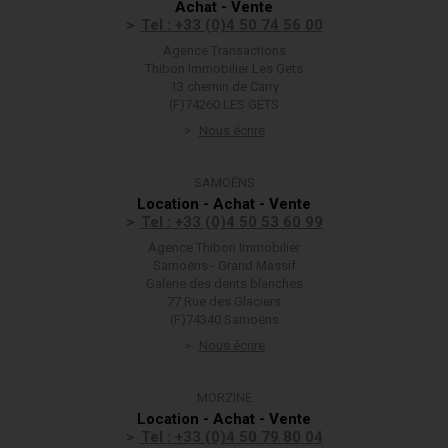
Achat - Vente
Tel : +33 (0)4 50 74 56 00
Agence Transactions
Thibon Immobilier Les Gets
13 chemin de Carry
(F)74260 LES GETS
Nous écrire
SAMOËNS
Location - Achat - Vente
Tel : +33 (0)4 50 53 60 99
Agence Thibon Immobilier
Samoëns - Grand Massif
Galerie des dents blanches
77 Rue des Glaciers
(F)74340 Samoëns
Nous écrire
MORZINE
Location - Achat - Vente
Tel : +33 (0)4 50 79 80 04