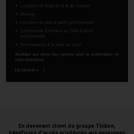
Location de linge de lit & de maison
Ménage
Location de skis à tarifs préférentiels
Commande d'entrées au SPA à tarifs
préférentiels
Réservations à la salle de sport ...
Accédez aux choix des options avec la confirmation de
votre réservation
EN SAVOIR +
En devenant client du groupe Thibon,
bénéficiez
d’accès privilégiés aux enseignes