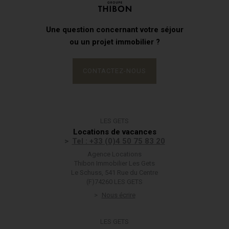
Une question concernant votre séjour
ou un projet immobilier ?
CONTACTEZ-NOUS
LES GETS
Locations de vacances
Tel : +33 (0)4 50 75 83 20
Agence Locations
Thibon Immobilier Les Gets
Le Schuss, 541 Rue du Centre
(F)74260 LES GETS
Nous écrire
LES GETS