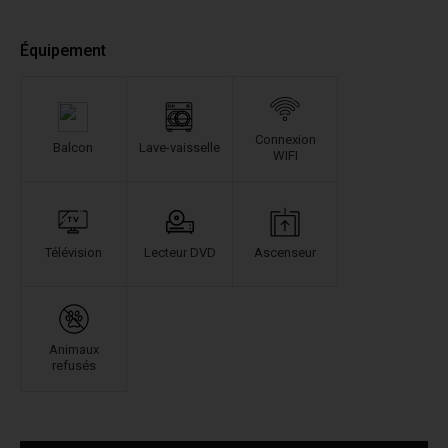
Équipement
Connexion
Balcon
Lave-vaisselle
WIFI
Télévision
Lecteur DVD
Ascenseur
Animaux
refusés