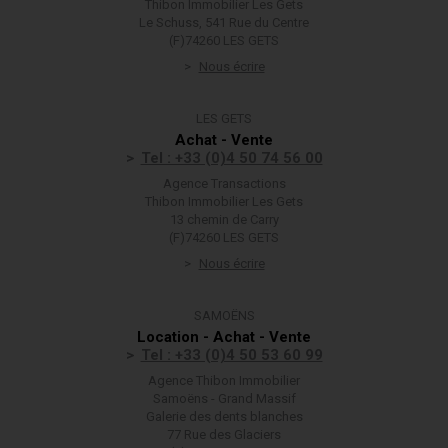
Thibon Immobilier Les Gets
Le Schuss, 541 Rue du Centre
(F)74260 LES GETS
Nous écrire
LES GETS
Achat - Vente
Tel : +33 (0)4 50 74 56 00
Agence Transactions
Thibon Immobilier Les Gets
13 chemin de Carry
(F)74260 LES GETS
Nous écrire
SAMOËNS
Location - Achat - Vente
Tel : +33 (0)4 50 53 60 99
Agence Thibon Immobilier
Samoëns - Grand Massif
Galerie des dents blanches
77 Rue des Glaciers