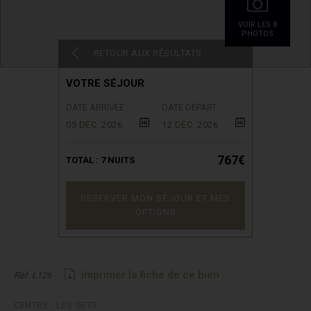
VOIR LES 8
PHOTOS
RETOUR AUX RÉSULTATS
VOTRE SÉJOUR
DATE ARRIVÉE
DATE DÉPART
05 DÉC. 2026
12 DÉC. 2026
767€
TOTAL :
7
NUITS
RÉSERVER MON SÉJOUR ET MES
OPTIONS
Imprimer la fiche de ce bien
Réf. L126
CENTRE - LES GETS