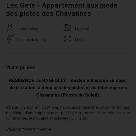
Les Gets - Appartement aux pieds
des pistes des Chavannes
4 personnes
1 pièces
1 salles de bains
21,0m
Visite guidée
RÉSIDENCE LE RANFOLLY : idéalement située au cœur
de la station, à deux pas des pistes et du télésiège des
Chavannes (Portes du Soleil).
Ce studio de 21 m², au 3ᵉ étage avec ascenseur et exposé nord-ouest,
bénéficie d’un emplacement privilégié à proximité immédiate des
commerces, restaurants et activités du village.
Studio entièrement rénové