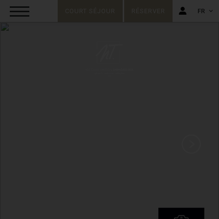
COURT SÉJOUR
RÉSERVER
FR
FR
EN