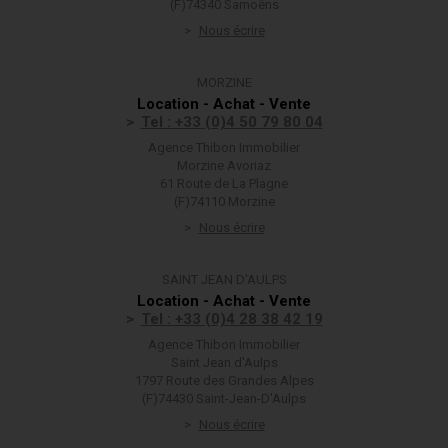
(F)74340 Samoëns
Nous écrire
MORZINE
Location - Achat - Vente
Tel : +33 (0)4 50 79 80 04
Agence Thibon Immobilier
Morzine Avoriaz
61 Route de La Plagne
(F)74110 Morzine
Nous écrire
SAINT JEAN D'AULPS
Location - Achat - Vente
Tel : +33 (0)4 28 38 42 19
Agence Thibon Immobilier
Saint Jean d'Aulps
1797 Route des Grandes Alpes
(F)74430 Saint-Jean-D'Aulps
Nous écrire