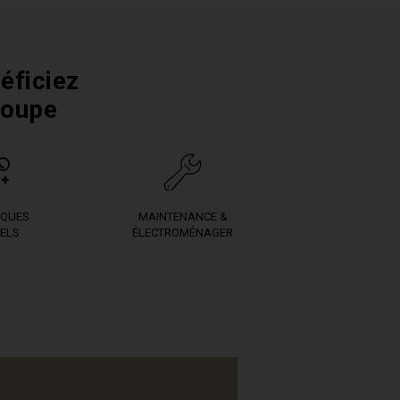
éficiez
roupe
IQUES
MAINTENANCE &
ELS
ÉLECTROMÉNAGER