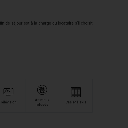
e séjour est à la charge du locataire s'il choisit
Animaux
Télévision
Casier à skis
refusés