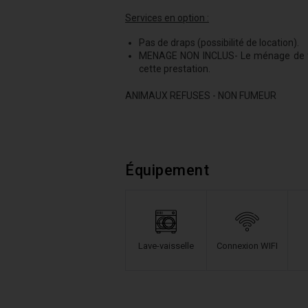
Services en option :
Pas de draps (possibilité de location).
MENAGE NON INCLUS- Le ménage de fin d
cette prestation.
ANIMAUX REFUSES - NON FUMEUR
Équipement
Lave-vaisselle
Connexion WIFI