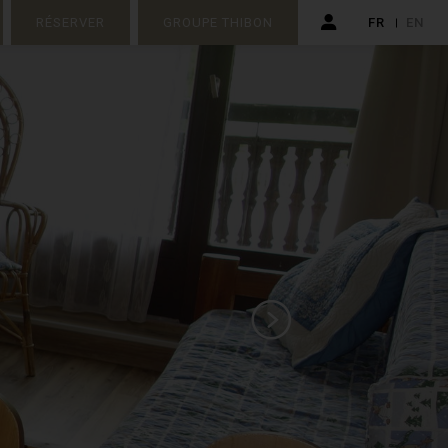
RÉSERVER
GROUPE THIBON
FR
EN