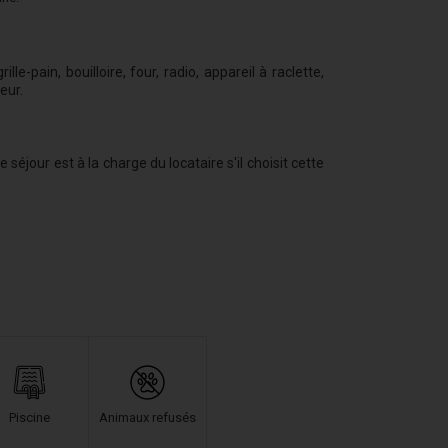
rille-pain, bouilloire, four, radio, appareil à raclette,
eur.
jour est à la charge du locataire s'il choisit cette
Piscine
Animaux refusés