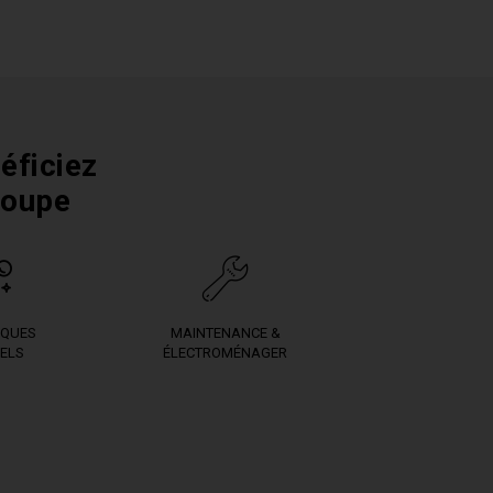
éficiez
roupe
IQUES
MAINTENANCE &
ELS
ÉLECTROMÉNAGER