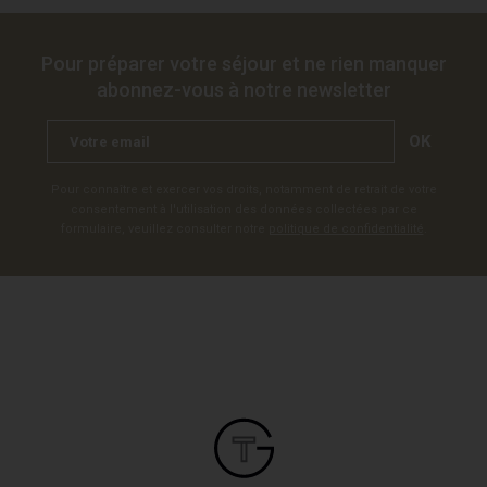
Pour préparer votre séjour et ne rien manquer
abonnez-vous à notre newsletter
OK
Pour connaître et exercer vos droits, notamment de retrait de votre
consentement à l'utilisation des données collectées par ce
formulaire, veuillez consulter notre
politique de confidentialité
.