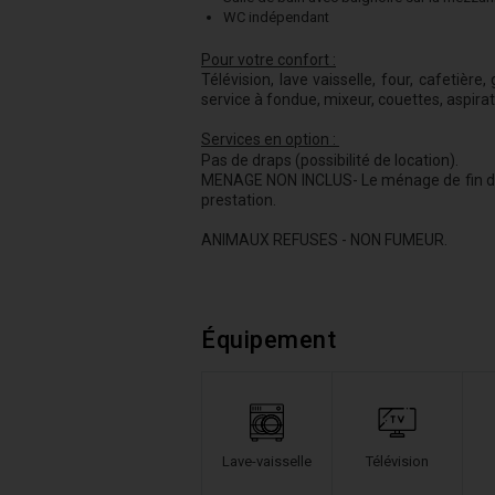
WC indépendant
Pour votre confort :
Télévision, lave vaisselle, four, cafetière, g
service à fondue, mixeur, couettes, aspirat
Services en option :
Pas de draps (possibilité de location).
MENAGE NON INCLUS- Le ménage de fin de sé
prestation.
ANIMAUX REFUSES - NON FUMEUR.
Équipement
Lave-vaisselle
Télévision