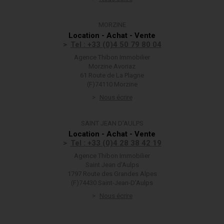
MORZINE
Location - Achat - Vente
Tel : +33 (0)4 50 79 80 04
Agence Thibon Immobilier
Morzine Avoriaz
61 Route de La Plagne
(F)74110 Morzine
Nous écrire
SAINT JEAN D'AULPS
Location - Achat - Vente
Tel : +33 (0)4 28 38 42 19
Agence Thibon Immobilier
Saint Jean d'Aulps
1797 Route des Grandes Alpes
(F)74430 Saint-Jean-D'Aulps
Nous écrire