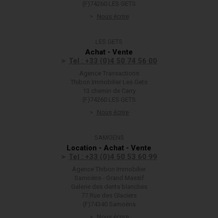
(F)74260 LES GETS
Nous écrire
LES GETS
Achat - Vente
Tel : +33 (0)4 50 74 56 00
Agence Transactions
Thibon Immobilier Les Gets
13 chemin de Carry
(F)74260 LES GETS
Nous écrire
SAMOËNS
Location - Achat - Vente
Tel : +33 (0)4 50 53 60 99
Agence Thibon Immobilier
Samoëns - Grand Massif
Galerie des dents blanches
77 Rue des Glaciers
(F)74340 Samoëns
Nous écrire