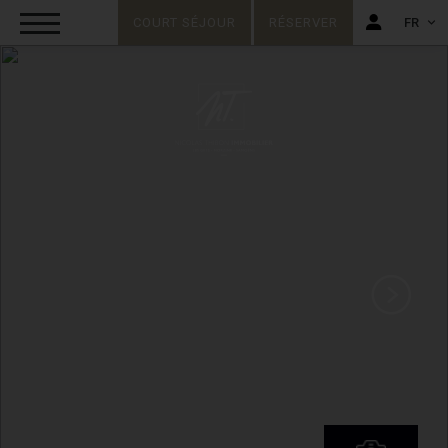
COURT SÉJOUR
RÉSERVER
FR
FR
EN