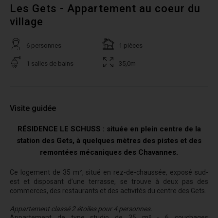
Les Gets - Appartement au coeur du
village
6 personnes
1 pièces
1 salles de bains
35,0m
Visite guidée
RÉSIDENCE LE SCHUSS : située en plein centre de la
station des Gets, à quelques mètres des pistes et des
remontées mécaniques des Chavannes.
Ce logement de 35 m², situé en rez-de-chaussée, exposé sud-
est et disposant d’une terrasse, se trouve à deux pas des
commerces, des restaurants et des activités du centre des Gets.
Appartement classé 2 étoiles pour 4 personnes.
Appartement de type studio de 35 m² - 6 couchages