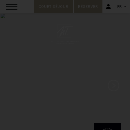
COURT SÉJOUR
RÉSERVER
FR
FR
EN