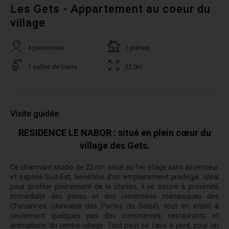
Les Gets - Appartement au coeur du
village
4 personnes
1 pièces
1 salles de bains
22,0m
Visite guidée
RESIDENCE LE NABOR : situé en plein cœur du
village des Gets.
Ce charmant studio de 22 m², situé au 1er étage sans ascenseur
et exposé Sud-Est, bénéficie d’un emplacement privilégié. Idéal
pour profiter pleinement de la station, il se trouve à proximité
immédiate des pistes et des remontées mécaniques des
Chavannes (domaine des Portes du Soleil), tout en étant à
seulement quelques pas des commerces, restaurants et
animations du centre-village. Tout peut se faire à pied, pour un