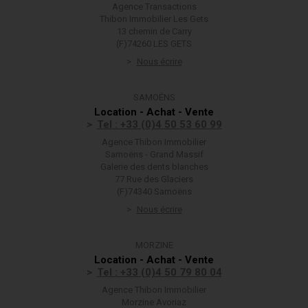
Agence Transactions
Thibon Immobilier Les Gets
13 chemin de Carry
(F)74260 LES GETS
Nous écrire
SAMOËNS
Location - Achat - Vente
Tel : +33 (0)4 50 53 60 99
Agence Thibon Immobilier
Samoëns - Grand Massif
Galerie des dents blanches
77 Rue des Glaciers
(F)74340 Samoëns
Nous écrire
MORZINE
Location - Achat - Vente
Tel : +33 (0)4 50 79 80 04
Agence Thibon Immobilier
Morzine Avoriaz