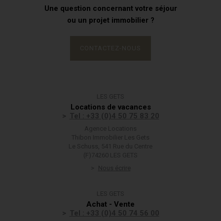
Une question concernant votre séjour
ou un projet immobilier ?
CONTACTEZ-NOUS
LES GETS
Locations de vacances
Tel : +33 (0)4 50 75 83 20
Agence Locations
Thibon Immobilier Les Gets
Le Schuss, 541 Rue du Centre
(F)74260 LES GETS
Nous écrire
LES GETS
Achat - Vente
Tel : +33 (0)4 50 74 56 00