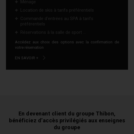
Ménage
Location de skis à tarifs préférentiels
Commande d'entrées au SPA à tarifs
préférentiels
Réservations à la salle de sport ...
Accédez aux choix des options avec la confirmation de
votre réservation
EN SAVOIR +
En devenant client du groupe Thibon,
bénéficiez
d’accès privilégiés aux enseignes
du groupe