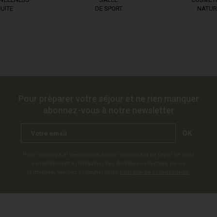
UITE
DE SPORT
NATUR
Pour préparer votre séjour et ne rien manquer
abonnez-vous à notre newsletter
OK
Pour connaître et exercer vos droits, notamment de retrait de votre
consentement à l'utilisation des données collectées par ce
formulaire, veuillez consulter notre
politique de confidentialité
.