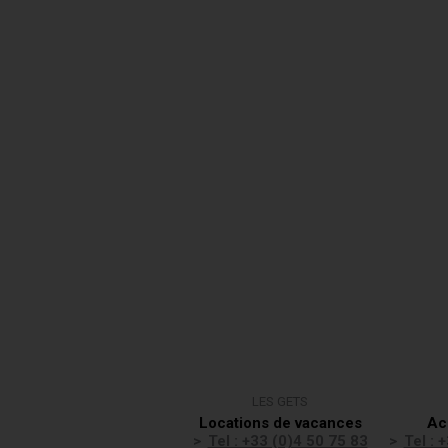
LES GETS
Locations de vacances
Ac
Tel : +33 (0)4 50 75 83
Tel : 