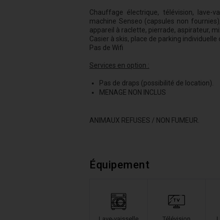
Chauffage électrique, télévision, lave-va
machine Senseo (capsules non fournies), g
appareil à raclette, pierrade, aspirateur, m
Casier à skis, place de parking individuelle
Pas de Wifi
Services en option :
Pas de draps (possibilité de location).
MENAGE NON INCLUS
ANIMAUX REFUSES / NON FUMEUR.
Équipement
Lave-vaisselle
Télévision
L