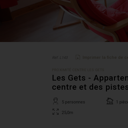
Imprimer la fiche de c
Réf. L143
PROXIMITÉ CENTRE LES GETS
Les Gets - Apparte
centre et des piste
5 personnes
1 pièc
25,0m