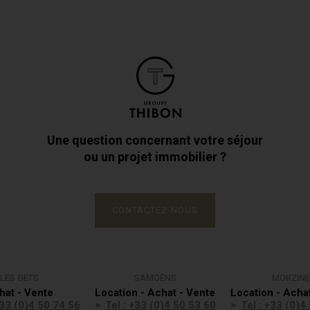
Une question concernant votre séjour
ou un projet immobilier ?
CONTACTEZ-NOUS
LES GETS
SAMOËNS
MORZINE
hat - Vente
Location - Achat - Vente
Location - Acha
+33 (0)4 50 74 56
Tel : +33 (0)4 50 53 60
Tel : +33 (0)4