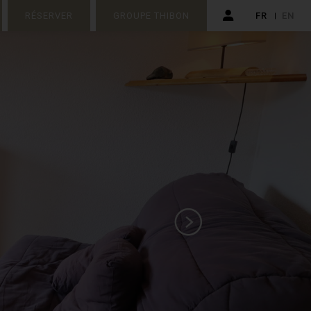
RÉSERVER
GROUPE THIBON
FR
EN