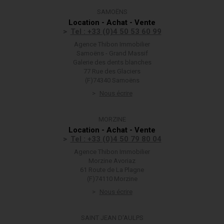
SAMOËNS
Location - Achat - Vente
Tel : +33 (0)4 50 53 60 99
Agence Thibon Immobilier
Samoëns - Grand Massif
Galerie des dents blanches
77 Rue des Glaciers
(F)74340 Samoëns
Nous écrire
MORZINE
Location - Achat - Vente
Tel : +33 (0)4 50 79 80 04
Agence Thibon Immobilier
Morzine Avoriaz
61 Route de La Plagne
(F)74110 Morzine
Nous écrire
SAINT JEAN D'AULPS