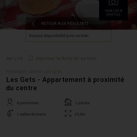
VOIR LES 8
PHOTOS
RETOUR AUX RÉSULTATS
Aucune disponibilité pour ce bien.
Imprimer la fiche de ce bien
Réf. L116
PROXIMITÉ CENTRE LES GETS
Les Gets - Appartement à proximité
du centre
4 personnes
1 pièces
1 salles de bains
25,0m