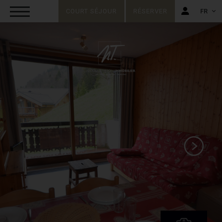
COURT SÉJOUR
RÉSERVER
FR
FR
EN