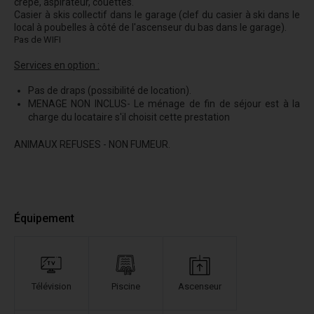
crêpe, aspirateur, couettes.
Casier à skis collectif dans le garage (clef du casier à ski dans le
local à poubelles à côté de l'ascenseur du bas dans le garage).
Pas de WIFI
Services en option :
Pas de draps (possibilité de location).
MENAGE NON INCLUS- Le ménage de fin de séjour est à la
charge du locataire s'il choisit cette prestation
ANIMAUX REFUSES - NON FUMEUR.
Équipement
Télévision
Piscine
Ascenseur