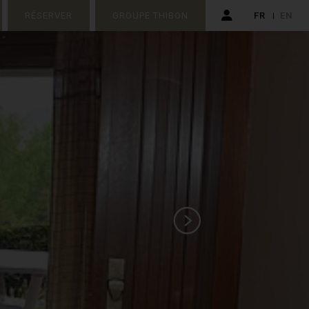
RÉSERVER
GROUPE THIBON
FR
EN