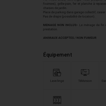
fournies), grille-pain, fer et planche à repass
chaises de jardin.
Place de parking dans garage collectif, casier
Pas de draps (possibilité de location).
MENAGE NON INCLUS-
Le ménage de fin de
prestation.
ANIMAUX ACCEPTES / NON FUMEUR
Équipement
Lave linge
Télévision
Gar