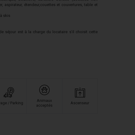
er, aspirateur, étendeur,couettes et couvertures, table et
 à skis
 séjour est à la charge du locataire s'il choisit cette
Animaux
age / Parking
Ascenseur
acceptés