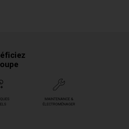
éficiez
roupe
IQUES
MAINTENANCE &
ELS
ÉLECTROMÉNAGER