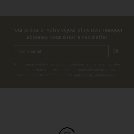
Pour préparer votre séjour et ne rien manquer
abonnez-vous à notre newsletter
OK
Pour connaître et exercer vos droits, notamment de retrait de votre
consentement à l'utilisation des données collectées par ce
formulaire, veuillez consulter notre
politique de confidentialité
.