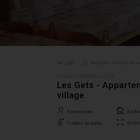
Imprimer la fiche de c
Réf. L302
PROXIMITÉ CENTRE LES GETS
Les Gets - Apparte
village
6 personnes
3 pièc
1 salles de bains
50,0m