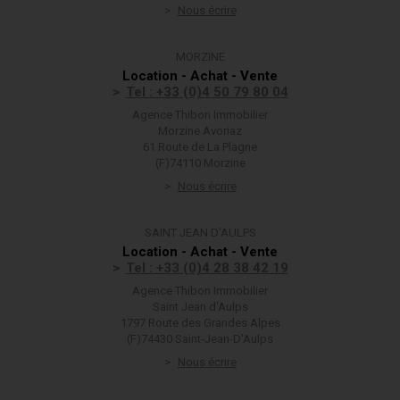
Nous écrire
MORZINE
Location - Achat - Vente
Tel : +33 (0)4 50 79 80 04
Agence Thibon Immobilier
Morzine Avoriaz
61 Route de La Plagne
(F)74110 Morzine
Nous écrire
SAINT JEAN D'AULPS
Location - Achat - Vente
Tel : +33 (0)4 28 38 42 19
Agence Thibon Immobilier
Saint Jean d'Aulps
1797 Route des Grandes Alpes
(F)74430 Saint-Jean-D'Aulps
Nous écrire