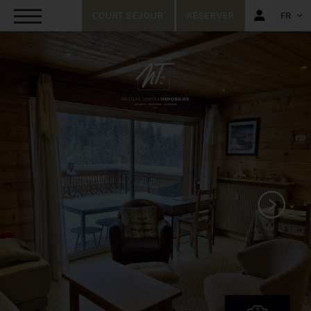
COURT SÉJOUR
RÉSERVER
FR
FR
EN