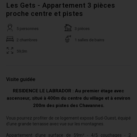
Les Gets - Appartement 3 pièces
proche centre et pistes
5 personnes
3 pièces
2 chambres
1 salles de bains
59,0m
Visite guidée
RESIDENCE LE LABRADOR : Au premier étage avec
ascenseur, situé à 400m du centre du village et à environ
200m des pistes des Chavannes.
Vous pourrez profiter de ce logement exposé Sud-Ouest, équipé
d'une grande terrasse avec vue sur les montagnes.
Appartement d'
une surface de 59m² - 4/5 couchages - 2