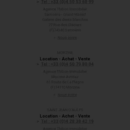
Tel : +33 (0)4 50 53 60 99
Agence Thibon Immobilier
Samoëns - Grand Massif
Galerie des dents blanches
77 Rue des Glaciers
(F)74340 Samoëns
Nous écrire
MORZINE
Location - Achat - Vente
Tel : +33 (0)4 50 79 80 04
Agence Thibon Immobilier
Morzine Avoriaz
61 Route de La Plagne
(F)74110 Morzine
Nous écrire
SAINT JEAN D'AULPS
Location - Achat - Vente
Tel : +33 (0)4 28 38 42 19
Agence Thibon Immobilier