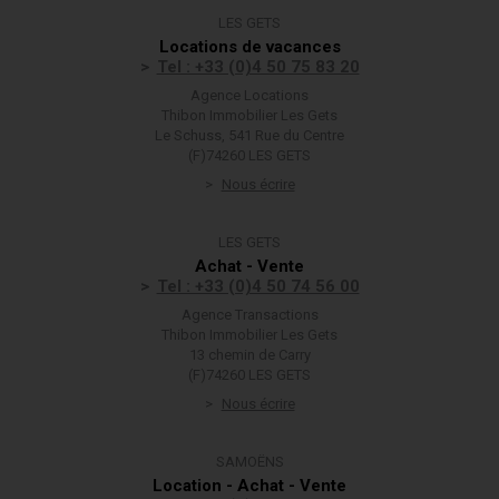
LES GETS
Locations de vacances
Tel : +33 (0)4 50 75 83 20
Agence Locations
Thibon Immobilier Les Gets
Le Schuss, 541 Rue du Centre
(F)74260 LES GETS
Nous écrire
LES GETS
Achat - Vente
Tel : +33 (0)4 50 74 56 00
Agence Transactions
Thibon Immobilier Les Gets
13 chemin de Carry
(F)74260 LES GETS
Nous écrire
SAMOËNS
Location - Achat - Vente