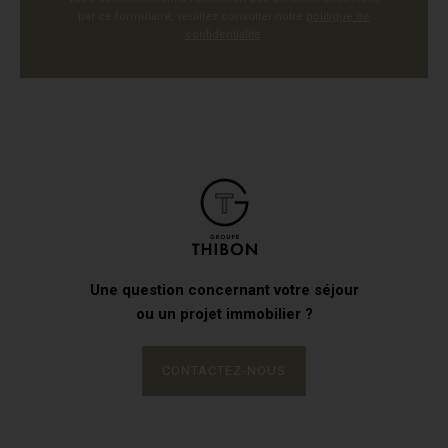
par ce formulaire, veuillez consulter notre
politique de
confidentialité
.
Une question concernant votre séjour
ou un projet immobilier ?
CONTACTEZ-NOUS