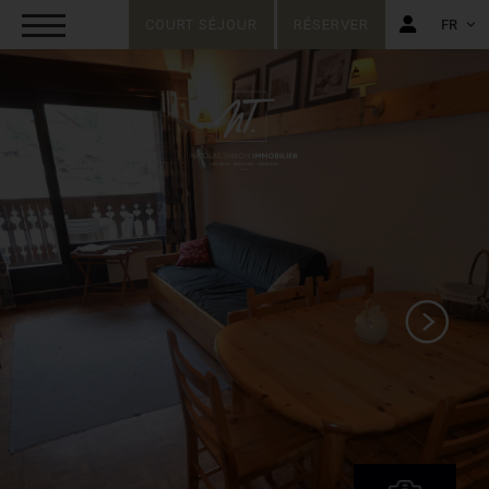
COURT SÉJOUR
RÉSERVER
FR
FR
EN