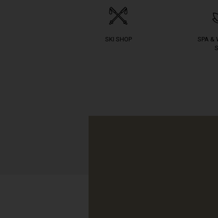
SKI SHOP
SPA &
S