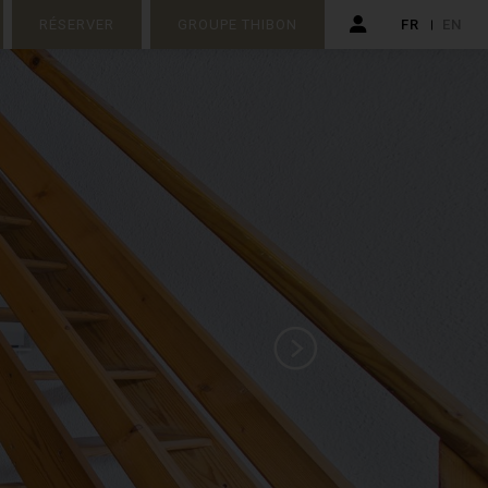
RÉSERVER
GROUPE THIBON
FR
EN