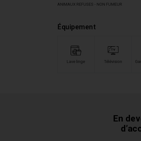
ANIMAUX REFUSES - NON FUMEUR
Équipement
Lave linge
Télévision
Gar
En dev
d’ac