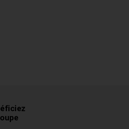
éficiez
roupe