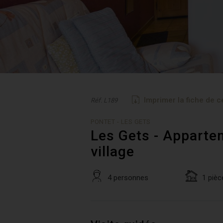
Imprimer la fiche de c
Réf. L189
PONTET - LES GETS
Les Gets - Apparte
village
4 personnes
1 pièc