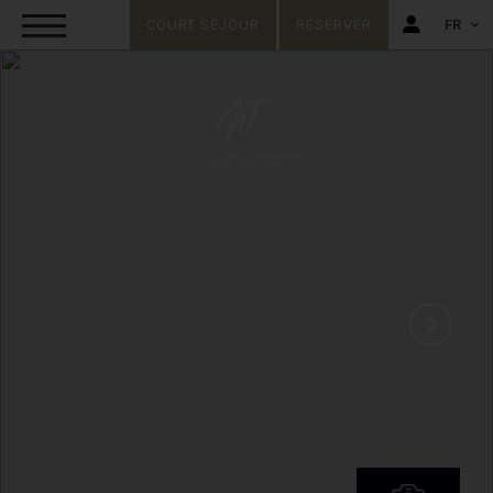
COURT SÉJOUR
RÉSERVER
FR
FR
EN