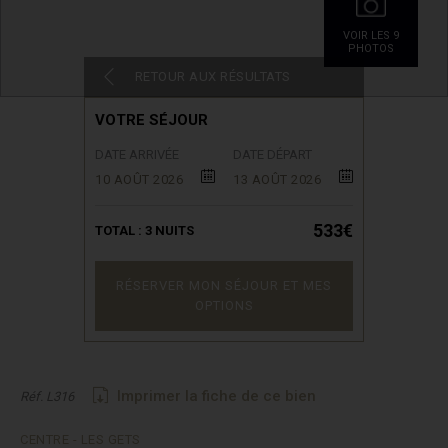
VOIR LES 9
PHOTOS
RETOUR AUX RÉSULTATS
VOTRE SÉJOUR
DATE ARRIVÉE
DATE DÉPART
10 AOÛT 2026
13 AOÛT 2026
533€
TOTAL :
3
NUITS
RÉSERVER MON SÉJOUR ET MES
OPTIONS
Imprimer la fiche de ce bien
Réf. L316
CENTRE - LES GETS