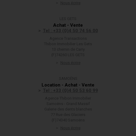
Nous écrire
LES GETS
Achat - Vente
Tel : +33 (0)4 50 74 56 00
Agence Transactions
Thibon Immobilier Les Gets
13 chemin de Carry
(F)74260 LES GETS
Nous écrire
SAMOËNS
Location - Achat - Vente
Tel : +33 (0)4 50 53 60 99
Agence Thibon Immobilier
Samoëns - Grand Massif
Galerie des dents blanches
77 Rue des Glaciers
(F)74340 Samoëns
Nous écrire