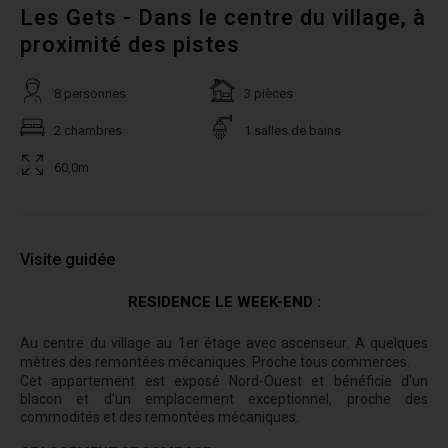
Les Gets - Dans le centre du village, à
proximité des pistes
8 personnes
3 pièces
2 chambres
1 salles de bains
60,0m
Visite guidée
RESIDENCE LE WEEK-END :
Au centre du village au 1er étage avec ascenseur. A quelques
mètres des remontées mécaniques. Proche tous commerces.
Cet appartement est exposé Nord-Ouest et bénéficie d'un
blacon et d'un emplacement exceptionnel, proche des
commodités et des remontées mécaniques.