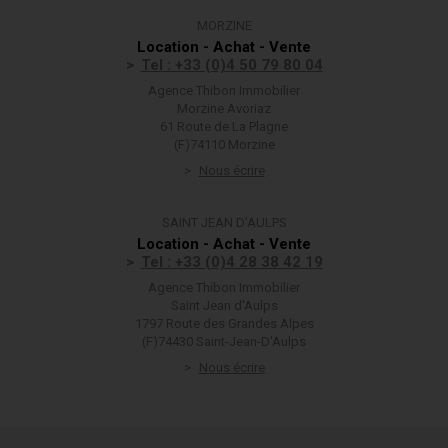
MORZINE
Location - Achat - Vente
Tel : +33 (0)4 50 79 80 04
Agence Thibon Immobilier
Morzine Avoriaz
61 Route de La Plagne
(F)74110 Morzine
Nous écrire
SAINT JEAN D'AULPS
Location - Achat - Vente
Tel : +33 (0)4 28 38 42 19
Agence Thibon Immobilier
Saint Jean d'Aulps
1797 Route des Grandes Alpes
(F)74430 Saint-Jean-D'Aulps
Nous écrire