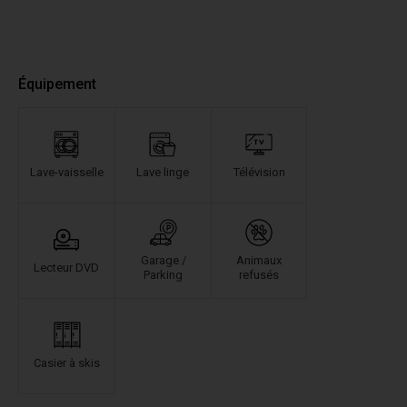
Équipement
Lave-vaisselle
Lave linge
Télévision
Garage /
Animaux
Lecteur DVD
Parking
refusés
Casier à skis