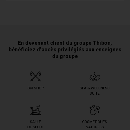
En devenant client du groupe Thibon,
bénéficiez
d’accès privilégiés aux enseignes
du groupe
SKI SHOP
SPA & WELLNESS
SUITE
SALLE
COSMÉTIQUES
DE SPORT
NATURELS