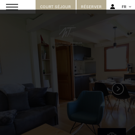
COURT SÉJOUR
RÉSERVER
FR
FR
EN