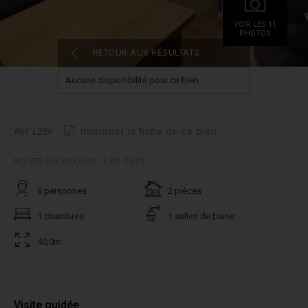
VOIR LES 11
PHOTOS
RETOUR AUX RÉSULTATS
Aucune disponibilité pour ce bien.
Imprimer la fiche de ce bien
Réf. L239
ROUTE DU ROCHER - LES GETS
6 personnes
2 pièces
1 chambres
1 salles de bains
40,0m
Visite guidée