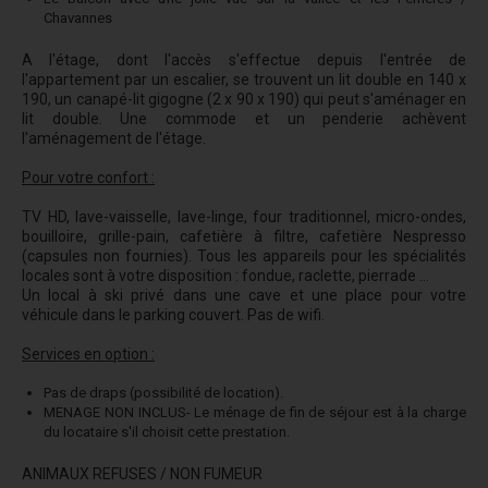
Chavannes
A l'étage, dont l'accès s'effectue depuis l'entrée de
l'appartement par un escalier, se trouvent un lit double en 140 x
190, un canapé-lit gigogne (2 x 90 x 190) qui peut s'aménager en
lit double. Une commode et un penderie achèvent
l'aménagement de l'étage.
Pour votre confort :
TV HD, lave-vaisselle, lave-linge, four traditionnel, micro-ondes,
bouilloire, grille-pain, cafetière à filtre, cafetière Nespresso
(capsules non fournies). Tous les appareils pour les spécialités
locales sont à votre disposition : fondue, raclette, pierrade ...
Un local à ski privé dans une cave et une place pour votre
véhicule dans le parking couvert. Pas de wifi.
Services en option :
Pas de draps (possibilité de location).
MENAGE NON INCLUS- Le ménage de fin de séjour est à la charge
du locataire s'il choisit cette prestation.
ANIMAUX REFUSES / NON FUMEUR