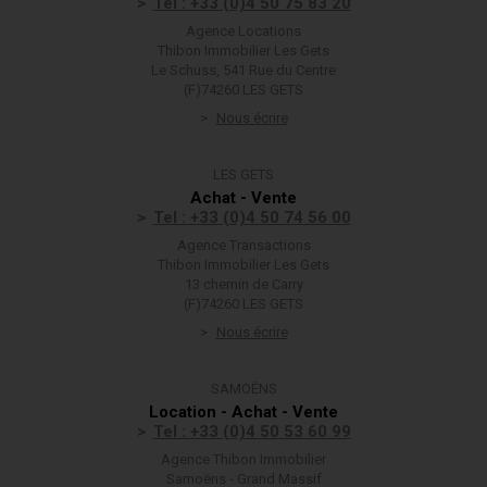
Tel : +33 (0)4 50 75 83 20
Agence Locations
Thibon Immobilier Les Gets
Le Schuss, 541 Rue du Centre
(F)74260 LES GETS
Nous écrire
LES GETS
Achat - Vente
Tel : +33 (0)4 50 74 56 00
Agence Transactions
Thibon Immobilier Les Gets
13 chemin de Carry
(F)74260 LES GETS
Nous écrire
SAMOËNS
Location - Achat - Vente
Tel : +33 (0)4 50 53 60 99
Agence Thibon Immobilier
Samoëns - Grand Massif