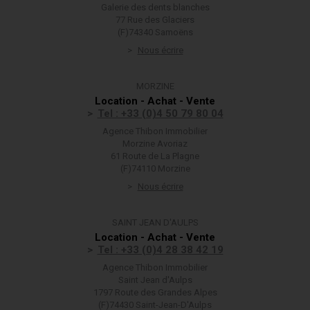
Galerie des dents blanches
77 Rue des Glaciers
(F)74340 Samoëns
Nous écrire
MORZINE
Location - Achat - Vente
Tel : +33 (0)4 50 79 80 04
Agence Thibon Immobilier
Morzine Avoriaz
61 Route de La Plagne
(F)74110 Morzine
Nous écrire
SAINT JEAN D'AULPS
Location - Achat - Vente
Tel : +33 (0)4 28 38 42 19
Agence Thibon Immobilier
Saint Jean d'Aulps
1797 Route des Grandes Alpes
(F)74430 Saint-Jean-D'Aulps