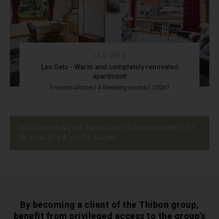
LES GETS
Les Gets - Warm and completely renovated
apartment!
5 rooms alcove | 4 Sleeping rooms | 130m²
DÉCOUVREZ NOTRE CATALOGUE D'APPARTEMENTS ET
DE CHALETS À LOUER AU SKI
By becoming a client of the Thibon group,
benefit from privileged access to the group's