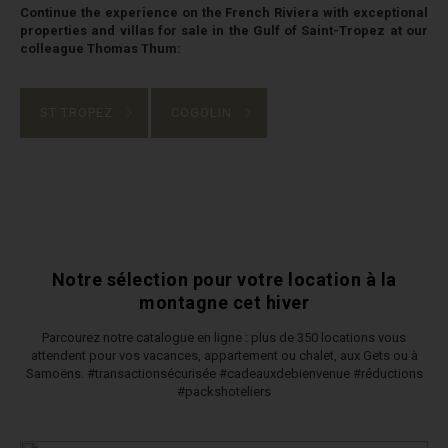
Continue the experience on the French Riviera with exceptional
properties and villas for sale in the Gulf of Saint-Tropez at our
colleague Thomas Thum:
ST TROPEZ
COGOLIN
Notre sélection pour votre location à la
montagne cet hiver
Parcourez notre catalogue en ligne : plus de 350 locations vous
attendent pour vos vacances, appartement ou chalet, aux Gets ou à
Samoëns. #transactionsécurisée #cadeauxdebienvenue #réductions
#packshoteliers