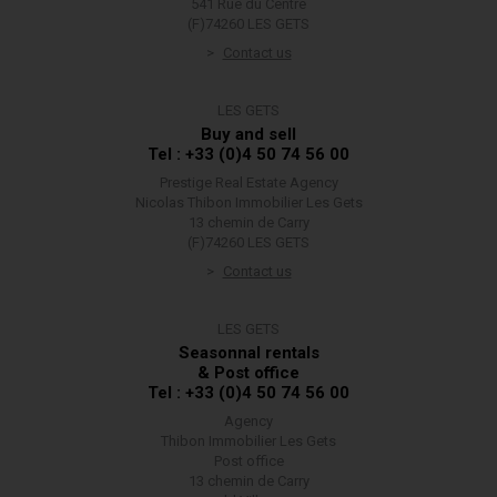
541 Rue du Centre
(F)74260 LES GETS
Contact us
LES GETS
Buy and sell
Tel : +33 (0)4 50 74 56 00
Prestige Real Estate Agency
Nicolas Thibon Immobilier Les Gets
13 chemin de Carry
(F)74260 LES GETS
Contact us
LES GETS
Seasonnal rentals
& Post office
Tel : +33 (0)4 50 74 56 00
Agency
Thibon Immobilier Les Gets
Post office
13 chemin de Carry