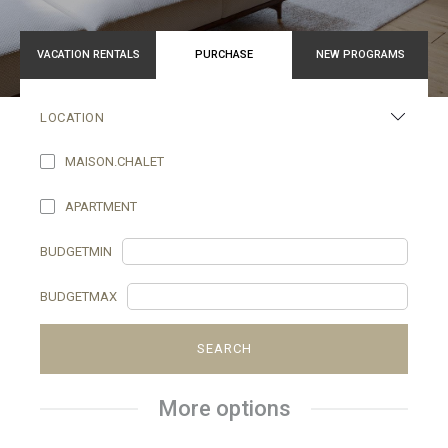
VACATION RENTALS
PURCHASE
NEW PROGRAMS
LOCATION
MAISON.CHALET
APARTMENT
BUDGETMIN
BUDGETMAX
SEARCH
More options