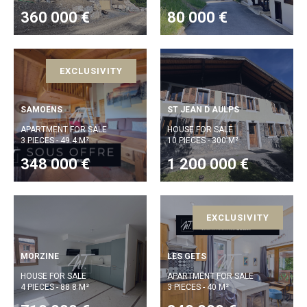
360 000 €
80 000 €
EXCLUSIVITY
SAMOENS
ST JEAN D AULPS
APARTMENT FOR SALE
HOUSE FOR SALE
3 PIECES - 49.4 M²
10 PIECES - 300 M²
348 000 €
1 200 000 €
EXCLUSIVITY
MORZINE
LES GETS
HOUSE FOR SALE
APARTMENT FOR SALE
4 PIECES - 88.8 M²
3 PIECES - 40 M²