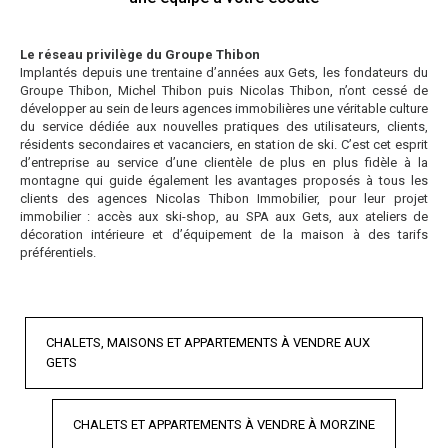
Le réseau privilège du Groupe Thibon
Implantés depuis une trentaine d’années aux Gets, les fondateurs du
Groupe Thibon, Michel Thibon puis Nicolas Thibon, n’ont cessé de
développer au sein de leurs agences immobilières une véritable culture
du service dédiée aux nouvelles pratiques des utilisateurs, clients,
résidents secondaires et vacanciers, en station de ski. C’est cet esprit
d’entreprise au service d’une clientèle de plus en plus fidèle à la
montagne qui guide également les avantages proposés à tous les
clients des agences Nicolas Thibon Immobilier, pour leur projet
immobilier : accès aux ski-shop, au SPA aux Gets, aux ateliers de
décoration intérieure et d’équipement de la maison à des tarifs
préférentiels.
CHALETS, MAISONS ET APPARTEMENTS À VENDRE AUX
GETS
CHALETS ET APPARTEMENTS À VENDRE À MORZINE