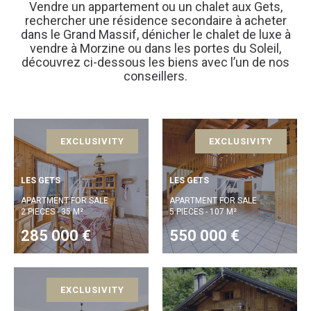
Vendre un appartement ou un chalet aux Gets,
rechercher une résidence secondaire à acheter
dans le Grand Massif, dénicher le chalet de luxe à
vendre à Morzine ou dans les portes du Soleil,
découvrez ci-dessous les biens avec l’un de nos
conseillers.
EXCLUSIVITY
EXCLUSIVITY
LES GETS
LES GETS
APARTMENT FOR SALE
APARTMENT FOR SALE
2 PIECES - 35 M²
5 PIECES - 107 M²
285 000 €
550 000 €
EXCLUSIVITY