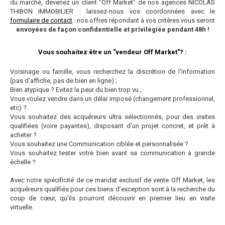
du marché, devenez un client "Off Market" de nos agences NICOLAS
THIBON IMMOBILIER : laissez-nous vos coordonnées avec le
formulaire de contact
: nos offres répondant à vos critères vous seront
envoyées de façon confidentielle et privilégiée pendant 48h !
Vous souhaitez être un "vendeur Off Market"? :
Voisinage ou famille, vous recherchez la discrétion de l'information
(pas d'affiche, pas de bien en ligne) ;
Bien atypique ? Evitez la peur du bien trop vu ;
Vous voulez vendre dans un délai imposé (changement professionnel,
etc) ?
Vous souhaitez des acquéreurs ultra sélectionnés, pour des visites
qualifiées (voire payantes), disposant d'un projet concret, et prêt à
acheter ?
Vous souhaitez une Communication ciblée et personnalisée ?
Vous souhaitez tester votre bien avant sa communication à grande
échelle ?
Avec notre spécificité de ce mandat exclusif de vente Off Market, les
acquéreurs qualifiés pour ces biens d’exception sont à la recherche du
coup de cœur, qu'ils pourront découvrir en premier lieu en visite
virtuelle.