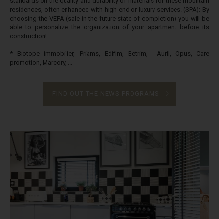
standards on the quality and durability of materials for these mountain
residences, often enhanced with high-end or luxury services. (SPA): By
choosing the VEFA (sale in the future state of completion) you will be
able to personalize the organization of your apartment before its
construction!
* Biotope immobilier, Priams, Edifim, Betrim, Auril, Opus, Care
promotion, Marcory, ...
FIND OUT THE NEWS PROGRAMS