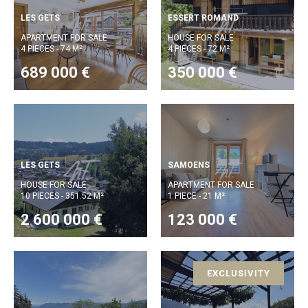
LES GETS
ESSERT ROMAND
APARTMENT FOR SALE
HOUSE FOR SALE
4 PIECES - 74 M²
4 PIECES - 72 M²
689 000 €
350 000 €
LES GETS
SAMOENS
HOUSE FOR SALE
APARTMENT FOR SALE
10 PIECES - 351.52 M²
1 PIECE - 21 M²
2 600 000 €
123 000 €
EXCLUSIVITY