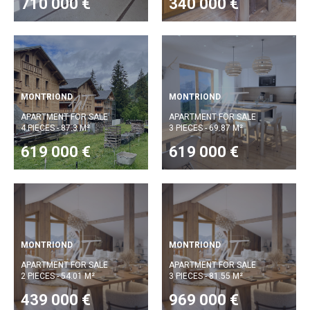
710 000 €
340 000 €
MONTRIOND
MONTRIOND
APARTMENT FOR SALE
APARTMENT FOR SALE
4 PIECES - 87.3 M²
3 PIECES - 69.87 M²
619 000 €
619 000 €
MONTRIOND
MONTRIOND
APARTMENT FOR SALE
APARTMENT FOR SALE
2 PIECES - 54.01 M²
3 PIECES - 81.55 M²
439 000 €
969 000 €