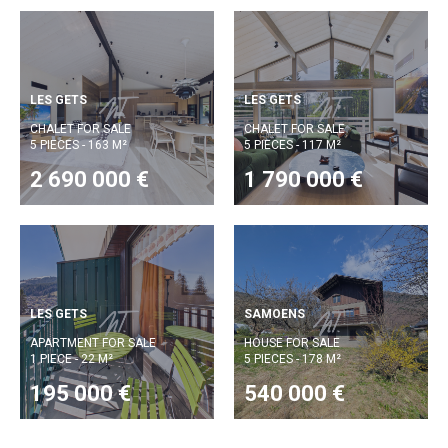
LES GETS
LES GETS
CHALET FOR SALE
CHALET FOR SALE
5 PIECES - 163 M²
5 PIECES - 117 M²
2 690 000 €
1 790 000 €
LES GETS
SAMOENS
APARTMENT FOR SALE
HOUSE FOR SALE
1 PIECE - 22 M²
5 PIECES - 178 M²
195 000 €
540 000 €