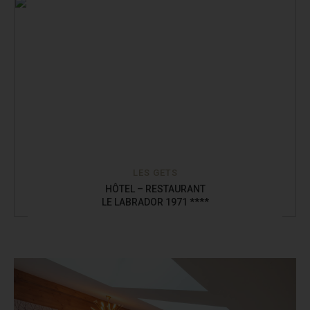
LES GETS
HÔTEL – RESTAURANT
LE LABRADOR 1971 ****