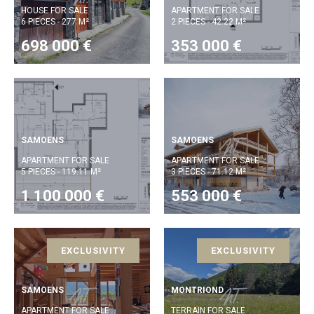
HOUSE FOR SALE
APARTMENT FOR SALE
6 PIECES - 277 M²
2 PIECES - 42.22 M²
698 000 €
353 000 €
SAMOENS
SAMOENS
APARTMENT FOR SALE
APARTMENT FOR SALE
5 PIECES - 119.11 M²
3 PIECES - 71.12 M²
1 100 000 €
553 000 €
EXCLUSIVITY
EXCLUSIVITY
SAMOENS
MONTRIOND
APARTMENT FOR SALE
TERRAIN FOR SALE