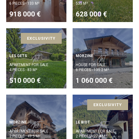
6 PIECES - 133 M²
535 M²
918 000 €
628 000 €
EXCLUSIVITY
LES GETS
MORZINE
APARTMENT FOR SALE
HOUSE FOR SALE
4 PIECES - 83 M²
6 PIECES - 135.2 M²
510 000 €
1 060 000 €
EXCLUSIVITY
MORZINE
LE BIOT
APARTMENT FOR SALE
APARTMENT FOR SALE
2 PIECES - 49.5 M²
2 PIECES - 27.4 M²