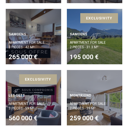
EXCLUSIVITY
SAMOENS
SAMOENS
APARTMENT FOR SALE
APARTMENT FOR SALE
3 PIECES - 42 M²
2 PIECES - 31.3 M²
265 000 €
195 000 €
EXCLUSIVITY
LES GETS
MONTRIOND
APARTMENT FOR SALE
APARTMENT FOR SALE
3 PIECES - 59 M²
2 PIECES - 39 M²
560 000 €
259 000 €