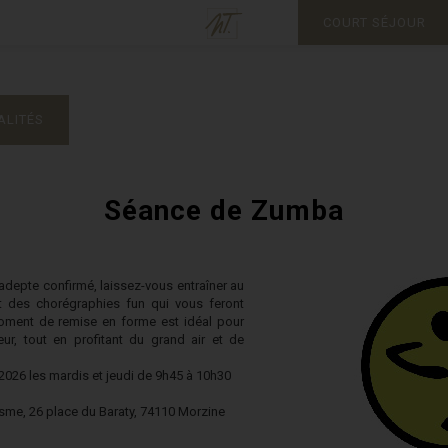
COURT SÉJOUR
ALITÉS
Séance de Zumba
depte confirmé, laissez-vous entraîner au
et des chorégraphies fun qui vous feront
oment de remise en forme est idéal pour
ur, tout en profitant du grand air et de
 2026 les mardis et jeudi de 9h45 à 10h30
risme, 26 place du Baraty, 74110 Morzine