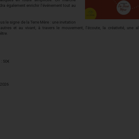
ndra également enrichir l'événement tout au
us le signe de la Terre Mère : une invitation
utres et au vivant, à travers le mouvement, l'écoute, la créativité, une 
être.
 : 50€
 2026