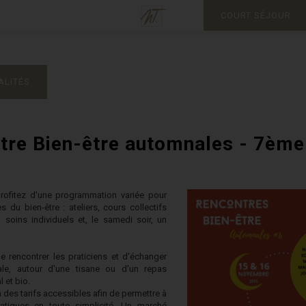
COURT SÉJOUR
ALITÉS
tre Bien-être automnales - 7ème 
rofitez d'une programmation variée pour
 du bien-être : ateliers, cours collectifs
 soins individuels et, le samedi soir, un
de rencontrer les praticiens et d'échanger
le, autour d'une tisane ou d'un repas
 et bio.
 des tarifs accessibles afin de permettre à
atiques en toute simplicité. Un marché