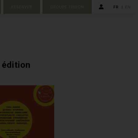
RÉSERVER
GROUPE THIBON
FR
EN
édition