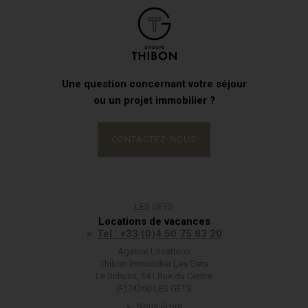
Une question concernant votre séjour
ou un projet immobilier ?
CONTACTEZ-NOUS
LES GETS
Locations de vacances
Tel : +33 (0)4 50 75 83 20
Agence Locations
Thibon Immobilier Les Gets
Le Schuss, 541 Rue du Centre
(F)74260 LES GETS
Nous écrire