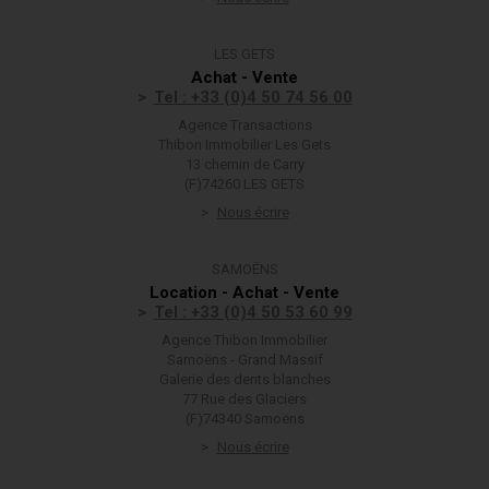
LES GETS
Achat - Vente
Tel : +33 (0)4 50 74 56 00
Agence Transactions
Thibon Immobilier Les Gets
13 chemin de Carry
(F)74260 LES GETS
Nous écrire
SAMOËNS
Location - Achat - Vente
Tel : +33 (0)4 50 53 60 99
Agence Thibon Immobilier
Samoëns - Grand Massif
Galerie des dents blanches
77 Rue des Glaciers
(F)74340 Samoëns
Nous écrire