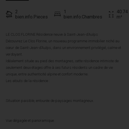
2
1
40.74
bien.info.Pieces
bien.info.Chambres
m²
LE CLOS FLORINE Résidence neuve à Saint-Jean-d’Aulps
Découvrez Le Clos Florine, un nouveau programme immobilier niché au
cœur de Saint-Jean-d’Aulps, dans un environnement privilégié, calme et
verdoyant.
Idéalement située au pied des montagnes, cette résidence intimiste de
seulement deux étages offre à ses futurs résidents un cadre de vie
unique, entre authenticité alpine et confort moderne.
Les atouts de la résidence :
Situation paisible, entourée de paysages montagneux.
Vue dégagée et panoramique.