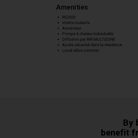
Amenities
RE2020
Volets roulants
Ascenseur
Pompe à chaleur individuelle
Diffusion par AIR MULTIZONE
Accès sécurisé dans la résidence
Local vélos commun
By 
benefit f