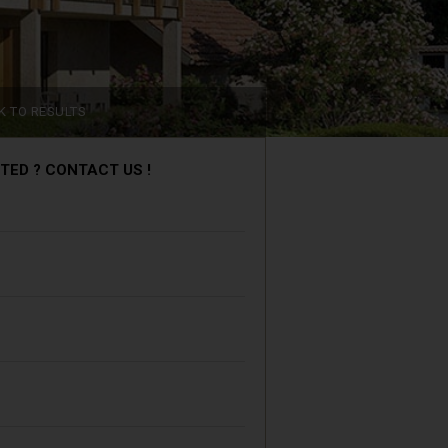
K TO RESULTS
TED ? CONTACT US !