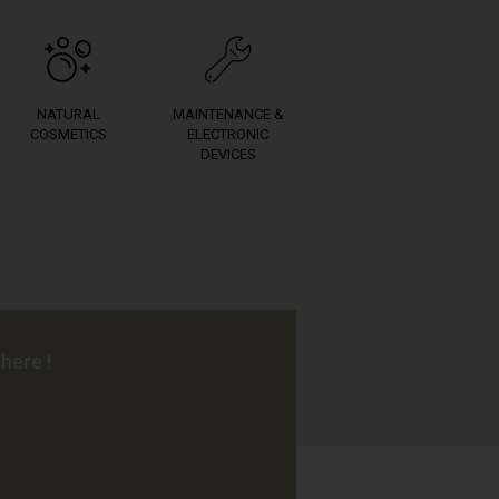
NATURAL
MAINTENANCE &
COSMETICS
ELECTRONIC
DEVICES
here !