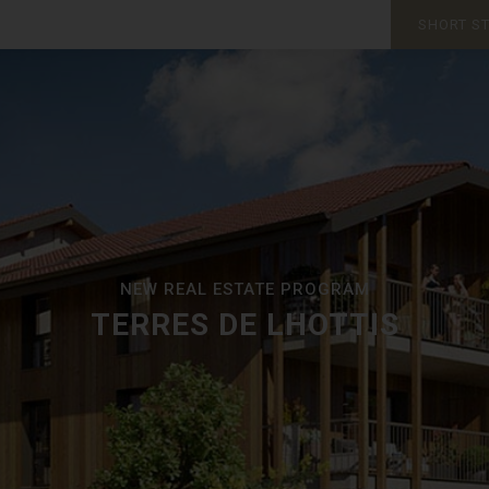
SHORT S
NEW REAL ESTATE PROGRAM
TERRES DE LHOTTIS