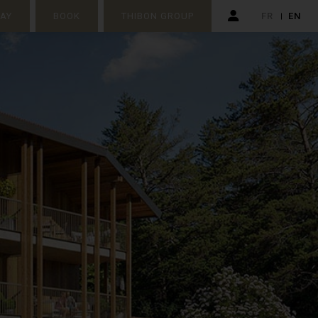
TAY
BOOK
THIBON GROUP
FR
EN