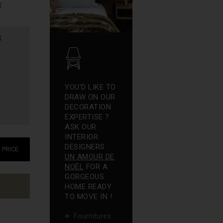
€
€
YOU'D LIKE TO
DRAW ON OUR
DECORATION
EXPERTISE ?
ASK OUR
INTERIOR
DESIGNERS :
PRICE
UN AMOUR DE
NOËL
FOR A
GORGEOUS
HOME READY
TO MOVE IN !
Fournitures