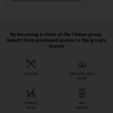
By becoming a client of the Thibon group,
benefit from privileged access to the group's
brands
SKI SHOP
SPA & WELLNESS
SUITE
FITNESS
ART
ROOM
GALLERY