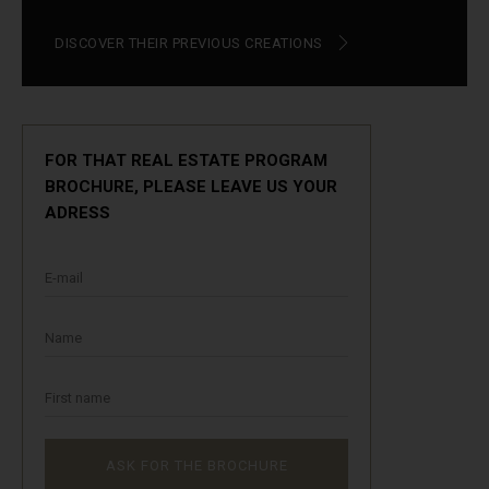
DISCOVER THEIR PREVIOUS CREATIONS
FOR THAT REAL ESTATE PROGRAM
BROCHURE, PLEASE LEAVE US YOUR
ADRESS
E-mail
Name
First name
ASK FOR THE BROCHURE