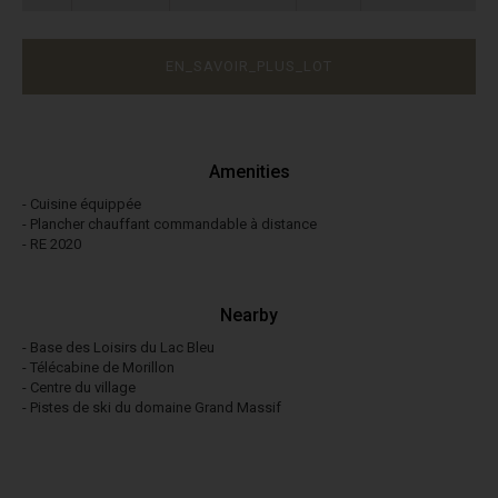
EN_SAVOIR_PLUS_LOT
Amenities
- Cuisine équippée
- Plancher chauffant commandable à distance
- RE 2020
Nearby
- Base des Loisirs du Lac Bleu
- Télécabine de Morillon
- Centre du village
- Pistes de ski du domaine Grand Massif