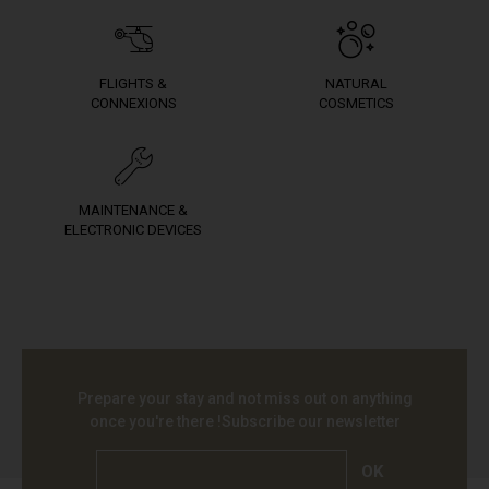
FLIGHTS &
NATURAL
CONNEXIONS
COSMETICS
MAINTENANCE &
ELECTRONIC DEVICES
Prepare your stay and not miss out on anything
once you're there !
Subscribe our newsletter
OK