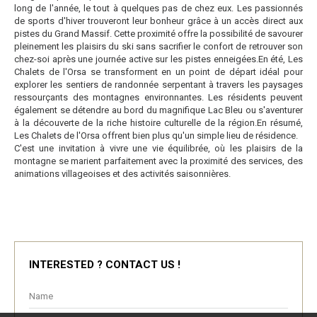
long de l'année, le tout à quelques pas de chez eux. Les passionnés
de sports d'hiver trouveront leur bonheur grâce à un accès direct aux
pistes du Grand Massif. Cette proximité offre la possibilité de savourer
pleinement les plaisirs du ski sans sacrifier le confort de retrouver son
chez-soi après une journée active sur les pistes enneigées.En été, Les
Chalets de l'Orsa se transforment en un point de départ idéal pour
explorer les sentiers de randonnée serpentant à travers les paysages
ressourçants des montagnes environnantes. Les résidents peuvent
également se détendre au bord du magnifique Lac Bleu ou s'aventurer
à la découverte de la riche histoire culturelle de la région.En résumé,
Les Chalets de l'Orsa offrent bien plus qu'un simple lieu de résidence.
C'est une invitation à vivre une vie équilibrée, où les plaisirs de la
montagne se marient parfaitement avec la proximité des services, des
animations villageoises et des activités saisonnières.
INTERESTED ? CONTACT US !
Name