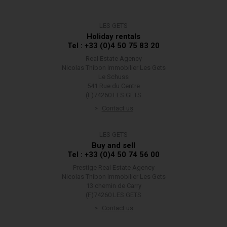
LES GETS
Holiday rentals
Tel : +33 (0)4 50 75 83 20
Real Estate Agency
Nicolas Thibon Immobilier Les Gets
Le Schuss
541 Rue du Centre
(F)74260 LES GETS
Contact us
LES GETS
Buy and sell
Tel : +33 (0)4 50 74 56 00
Prestige Real Estate Agency
Nicolas Thibon Immobilier Les Gets
13 chemin de Carry
(F)74260 LES GETS
Contact us