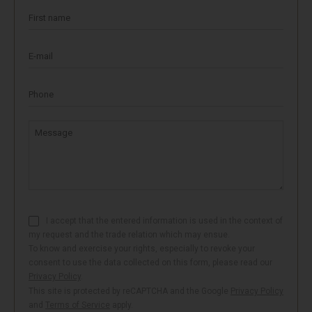
First name
E-mail
Phone
Message
I accept that the entered information is used in the context of
my request and the trade relation which may ensue.
To know and exercise your rights, especially to revoke your
consent to use the data collected on this form, please read our
Privacy Policy
.
This site is protected by reCAPTCHA and the Google
Privacy Policy
and
Terms of Service
apply.