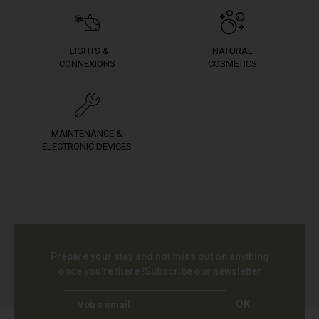
FLIGHTS &
NATURAL
CONNEXIONS
COSMETICS
MAINTENANCE &
ELECTRONIC DEVICES
Prepare your stay and not miss out on anything
once you're there !
Subscribe our newsletter
OK