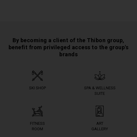
By becoming a client of the Thibon group,
benefit from privileged access to the group's
brands
SKI SHOP
SPA & WELLNESS
SUITE
FITNESS
ART
ROOM
GALLERY