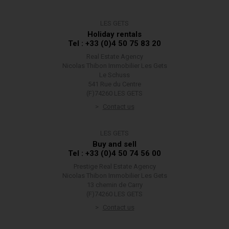
LES GETS
Holiday rentals
Tel : +33 (0)4 50 75 83 20
Real Estate Agency
Nicolas Thibon Immobilier Les Gets
Le Schuss
541 Rue du Centre
(F)74260 LES GETS
Contact us
LES GETS
Buy and sell
Tel : +33 (0)4 50 74 56 00
Prestige Real Estate Agency
Nicolas Thibon Immobilier Les Gets
13 chemin de Carry
(F)74260 LES GETS
Contact us