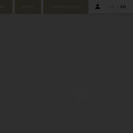
TAY
BOOK
THIBON GROUP
FR
EN