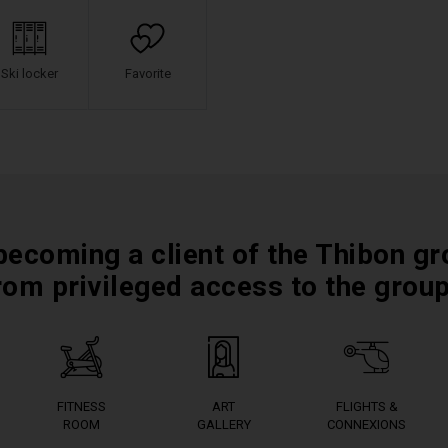
Ski locker
Favorite
becoming a client of the Thibon gr
rom privileged access to the grou
FITNESS
ART
FLIGHTS &
ROOM
GALLERY
CONNEXIONS