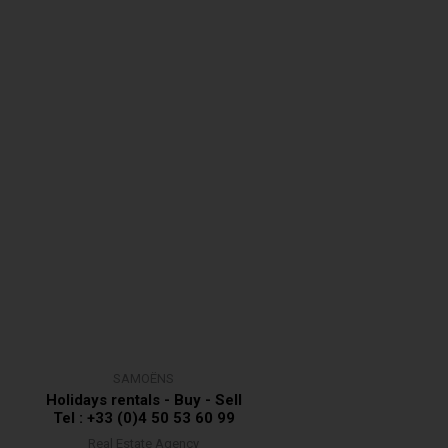
SAMOËNS
Holidays rentals - Buy - Sell
Tel : +33 (0)4 50 53 60 99
Real Estate Agency