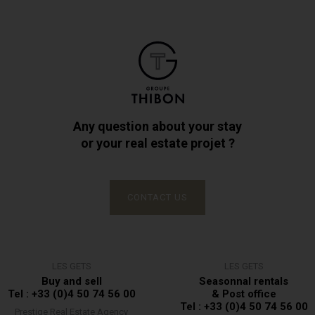
Any question about your stay
or your real estate projet ?
CONTACT US
LES GETS
LES GETS
Buy and sell
Seasonnal rentals
Tel : +33 (0)4 50 74 56 00
& Post office
Tel : +33 (0)4 50 74 56 00
Prestige Real Estate Agency