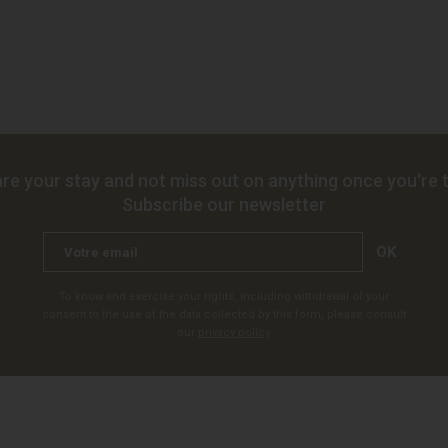
re your stay and not miss out on anything once you're t
Subscribe our newsletter
OK
To know and exercise your rights, including withdrawal of your
consent to the use of the data collected by this form, please consult
our
privacy policy
.