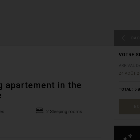
BAC
VOTRE S
ARRIVAL D
24 AOÛT 2
g apartement in the
TOTAL :
5
B
e
BO
es
2 Sleeping rooms