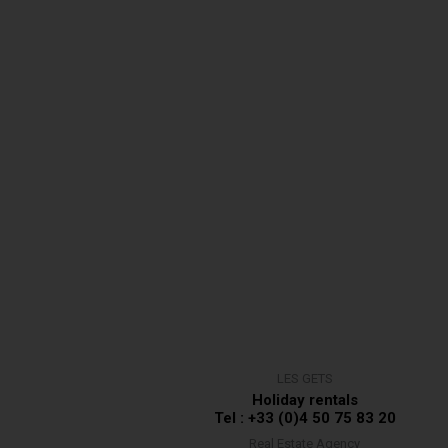
LES GETS
Holiday rentals
Tel : +33 (0)4 50 75 83 20
Real Estate Agency