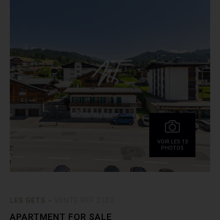
VOIR.LES 13
PHOTOS
-
LES GETS
VENTE.REF 2103
APARTMENT FOR SALE