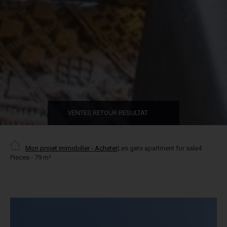
VENTES.RETOUR.RESULTAT
Mon projet immobilier - Acheter
Les gets apartment for sale4
Pieces - 79 m²