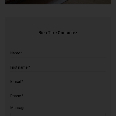
Bien.Titre.Contactez
Name *
First name *
E-mail *
Phone *
Message