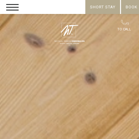
SHORT STAY
BOOK
TO CALL