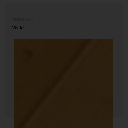
VISITE360
Visite