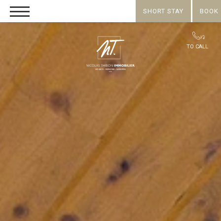
SHORT STAY
BOOK
TO CALL