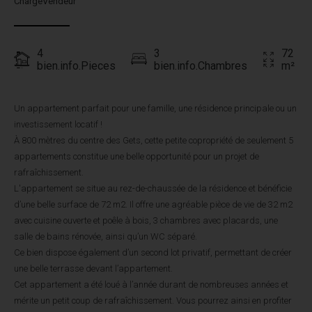
ChargeVendeur
4
3
72
bien.info.Pieces
bien.info.Chambres
m²
Un appartement parfait pour une famille, une résidence principale ou un
investissement locatif !
À 800 mètres du centre des Gets, cette petite copropriété de seulement 5
appartements constitue une belle opportunité pour un projet de
rafraîchissement.
L'appartement se situe au rez-de-chaussée de la résidence et bénéficie
d’une belle surface de 72 m2. Il offre une agréable pièce de vie de 32 m2
avec cuisine ouverte et poêle à bois, 3 chambres avec placards, une
salle de bains rénovée, ainsi qu’un WC séparé.
Ce bien dispose également d’un second lot privatif, permettant de créer
une belle terrasse devant l’appartement.
Cet appartement a été loué à l’année durant de nombreuses années et
mérite un petit coup de rafraîchissement. Vous pourrez ainsi en profiter