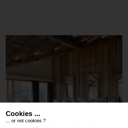
Cookies ...
... or not cookies ?