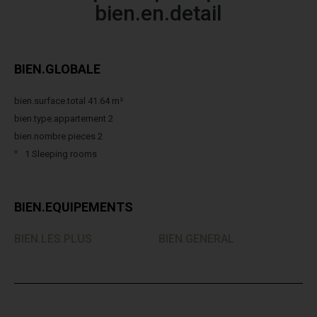
bien.en.detail
BIEN.GLOBALE
bien.surface.total 41.64 m²
bien.type.appartement 2
bien.nombre.pieces 2
1 Sleeping rooms
BIEN.EQUIPEMENTS
BIEN.LES.PLUS
BIEN.GENERAL