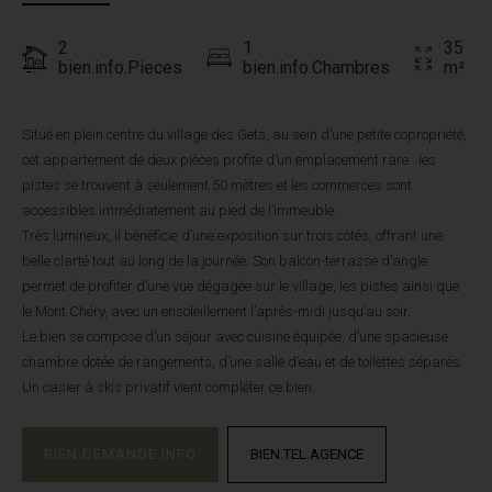
2
1
35
bien.info.Pieces
bien.info.Chambres
m²
Situé en plein centre du village des Gets, au sein d’une petite copropriété,
cet appartement de deux pièces profite d’un emplacement rare : les
pistes se trouvent à seulement 50 mètres et les commerces sont
accessibles immédiatement au pied de l’immeuble.
Très lumineux, il bénéficie d’une exposition sur trois côtés, offrant une
belle clarté tout au long de la journée. Son balcon-terrasse d’angle
permet de profiter d’une vue dégagée sur le village, les pistes ainsi que
le Mont Chéry, avec un ensoleillement l’après-midi jusqu’au soir.
Le bien se compose d’un séjour avec cuisine équipée, d’une spacieuse
chambre dotée de rangements, d’une salle d’eau et de toilettes séparés.
Un casier à skis privatif vient compléter ce bien.
BIEN.DEMANDE.INFO
BIEN.TEL.AGENCE