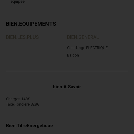
equipee
BIEN.EQUIPEMENTS
BIEN.LES.PLUS
BIEN.GENERAL
Chauffage ELECTRIQUE
Balcon
bien.A.Savoir
Charges 148€
Taxe.Fonciere 828€
Bien.TitreEnergetique