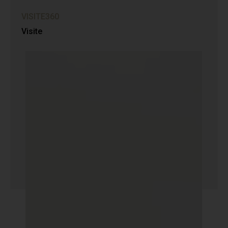
VISITE360
Visite