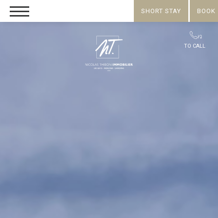
SHORT STAY
BOOK
TO CALL