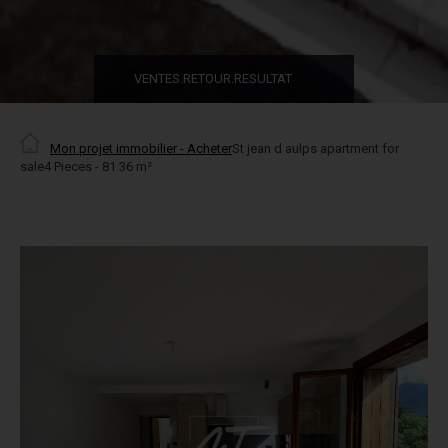
VENTES.RETOUR.RESULTAT
Mon projet immobilier - Acheter
St jean d aulps apartment for
sale4 Pieces - 81.36 m²