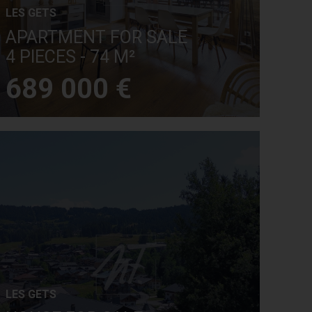
LES GETS
APARTMENT FOR SALE
4 PIECES - 74 M²
689 000 €
LES GETS