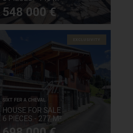
548 000 €
EXCLUSIVITY
SIXT FER A CHEVAL
HOUSE FOR SALE
6 PIECES - 277 M²
698 000 €