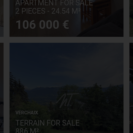
APARTMENT FOR SALE
2 PIECES - 24.54 M²
106 000 €
VERCHAIX
TERRAIN FOR SALE
886 M²