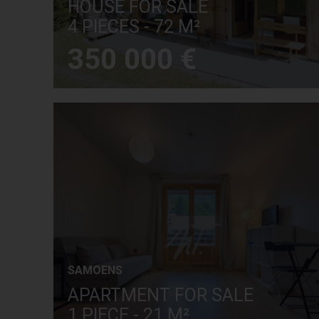
HOUSE FOR SALE
4 PIECES - 72 M²
350 000 €
SAMOENS
APARTMENT FOR SALE
1 PIECE - 21 M²