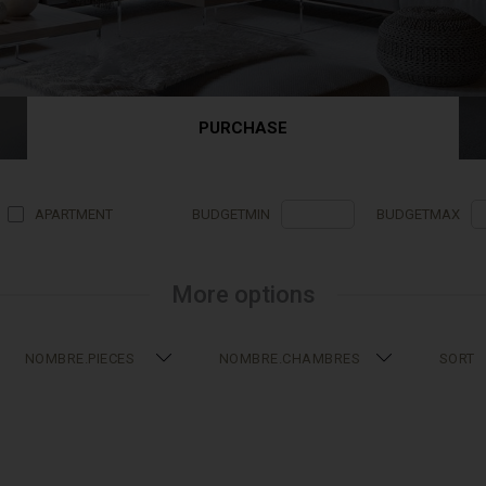
PURCHASE
APARTMENT
BUDGETMIN
BUDGETMAX
More options
NOMBRE.PIECES
NOMBRE.CHAMBRES
SORT