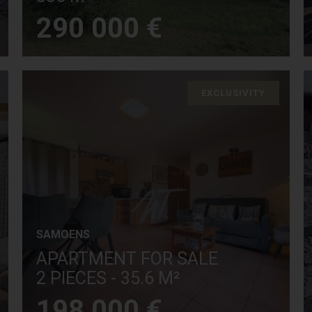
290 000 €
EXCLUSIVITY
SAMOENS
APARTMENT FOR SALE
2 PIECES - 35.6 M²
198 000 €