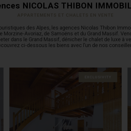
ences NICOLAS THIBON IMMOBIL
APPARTEMENTS ET CHALETS EN VENTE
 touristiques des Alpes, les agences Nicolas Thibon Immo
de Morzine-Avoriaz, de Samoëns et du Grand Massif. Ven
er dans le Grand Massif, dénicher le chalet de luxe à ve
couvrez ci-dessous les biens avec l’un de nos conseille
EXCLUSIVITY