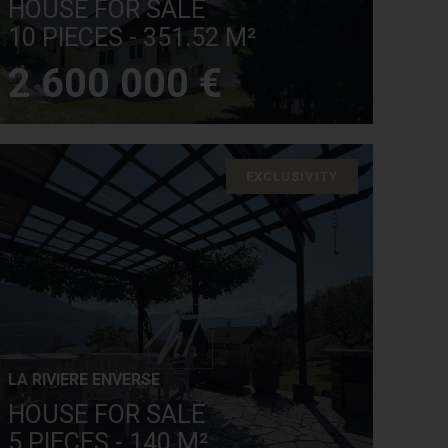
HOUSE FOR SALE
10 PIECES - 351.52 M²
2 600 000 €
EXCLUSIVITY
LA RIVIERE ENVERSE
HOUSE FOR SALE
5 PIECES - 140 M²