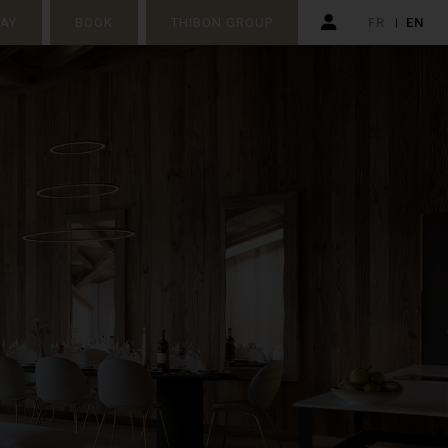
TAY
BOOK
THIBON GROUP
FR
EN