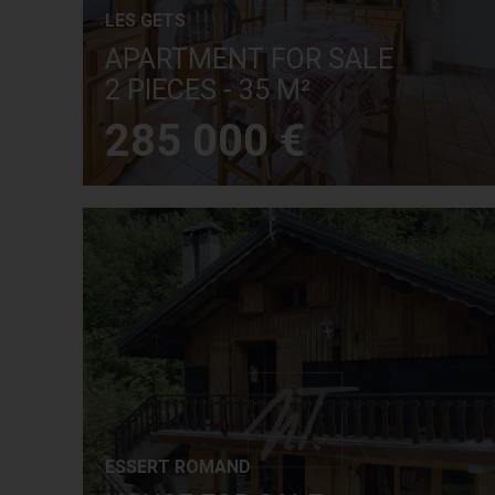
LES GETS
APARTMENT FOR SALE
2 PIECES - 35 M²
285 000 €
ESSERT ROMAND