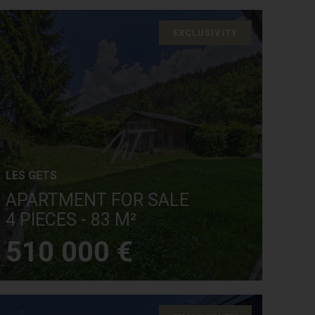
EXCLUSIVITY
LES GETS
APARTMENT FOR SALE
4 PIECES - 83 M²
510 000 €