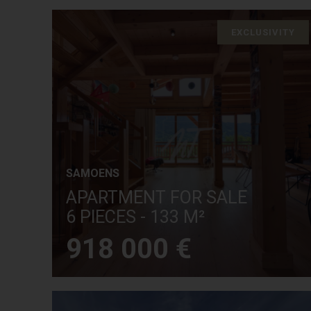
EXCLUSIVITY
SAMOENS
APARTMENT FOR SALE
6 PIECES - 133 M²
918 000 €