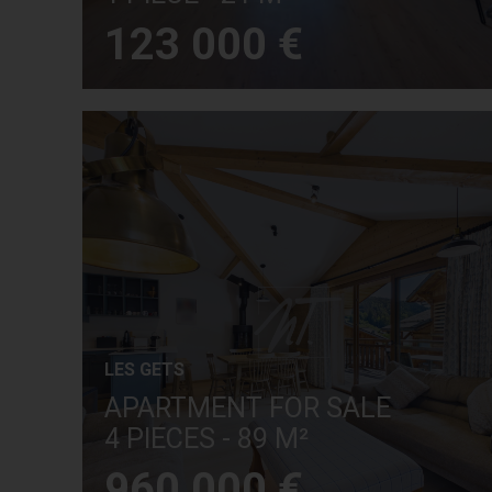
123 000 €
LES GETS
APARTMENT FOR SALE
4 PIECES - 89 M²
960 000 €