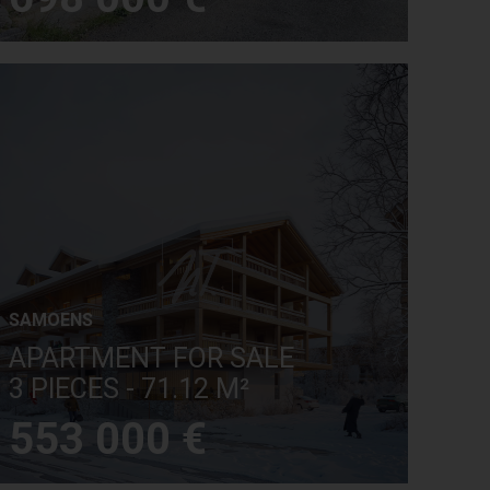
SAMOENS
APARTMENT FOR SALE
3 PIECES - 71.12 M²
553 000 €